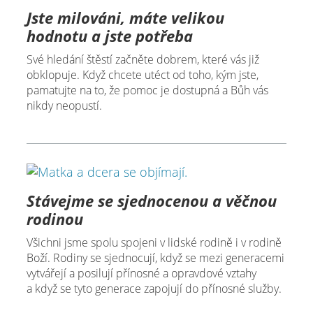
Jste milováni, máte velikou
hodnotu a jste potřeba
Své hledání štěstí začněte dobrem, které vás již
obklopuje. Když chcete utéct od toho, kým jste,
pamatujte na to, že pomoc je dostupná a Bůh vás
nikdy neopustí.
Stávejme se sjednocenou a věčnou
rodinou
Všichni jsme spolu spojeni v lidské rodině i v rodině
Boží. Rodiny se sjednocují, když se mezi generacemi
vytvářejí a posilují přínosné a opravdové vztahy
a když se tyto generace zapojují do přínosné služby.