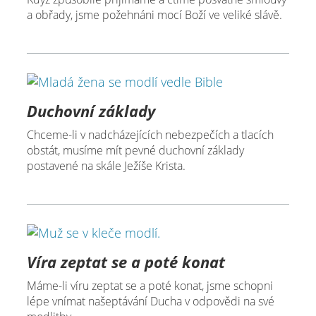
a obřady, jsme požehnáni mocí Boží ve veliké slávě.
Duchovní základy
Chceme-li v nadcházejících nebezpečích a tlacích
obstát, musíme mít pevné duchovní základy
postavené na skále Ježíše Krista.
Víra zeptat se a poté konat
Máme-li víru zeptat se a poté konat, jsme schopni
lépe vnímat našeptávání Ducha v odpovědi na své