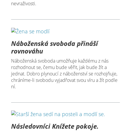
nevraživosti.
Náboženská svoboda přináší
rovnováhu
Náboženská svoboda umožňuje každému z nás
rozhodnout se, čemu bude věřit, jak bude žít a
jednat. Dobro plynoucí z náboženství se rozhojňuje,
chráníme-li svobodu vyjadřovat svou víru a žít podle
ní.
Následovníci Knížete pokoje.