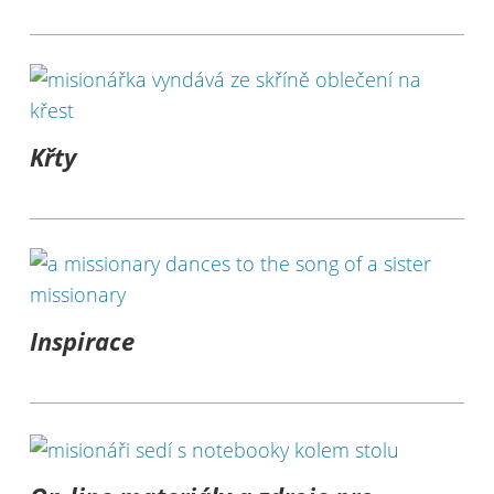
Křty
Inspirace