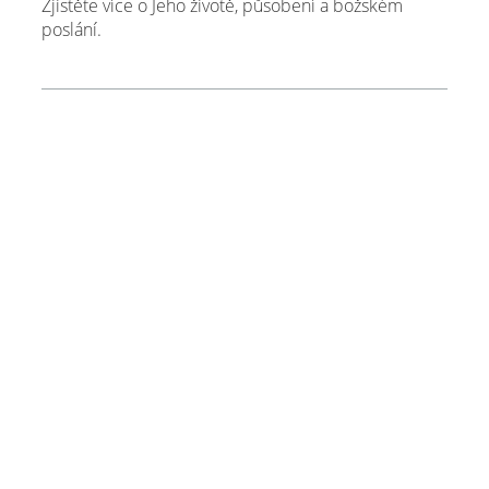
Zjistěte více o Jeho životě, působení a božském
poslání.