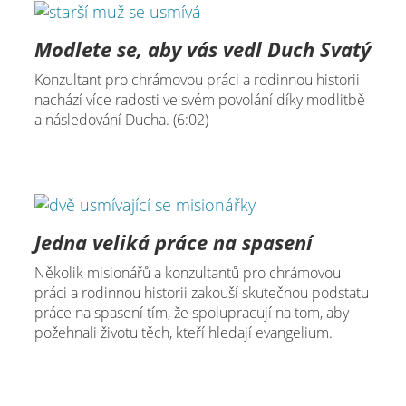
Modlete se, aby vás vedl Duch Svatý
Konzultant pro chrámovou práci a rodinnou historii
nachází více radosti ve svém povolání díky modlitbě
a následování Ducha. (6:02)
Jedna veliká práce na spasení
Několik misionářů a konzultantů pro chrámovou
práci a rodinnou historii zakouší skutečnou podstatu
práce na spasení tím, že spolupracují na tom, aby
požehnali životu těch, kteří hledají evangelium.