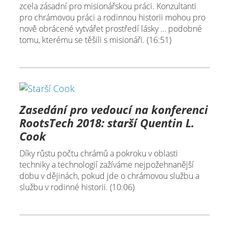
zcela zásadní pro misionářskou práci. Konzultanti
pro chrámovou práci a rodinnou historii mohou pro
nově obrácené vytvářet prostředí lásky … podobné
tomu, kterému se těšili s misionáři. (16:51)
Zasedání pro vedoucí na konferenci
RootsTech 2018: starší Quentin L.
Cook
Díky růstu počtu chrámů a pokroku v oblasti
techniky a technologií zažíváme nejpožehnanější
dobu v dějinách, pokud jde o chrámovou službu a
službu v rodinné historii. (10:06)