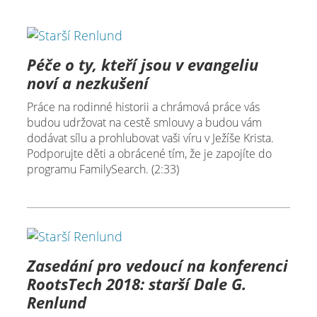
Péče o ty, kteří jsou v evangeliu
noví a nezkušení
Práce na rodinné historii a chrámová práce vás
budou udržovat na cestě smlouvy a budou vám
dodávat sílu a prohlubovat vaši víru v Ježíše Krista.
Podporujte děti a obrácené tím, že je zapojíte do
programu FamilySearch. (2:33)
Zasedání pro vedoucí na konferenci
RootsTech 2018: starší Dale G.
Renlund