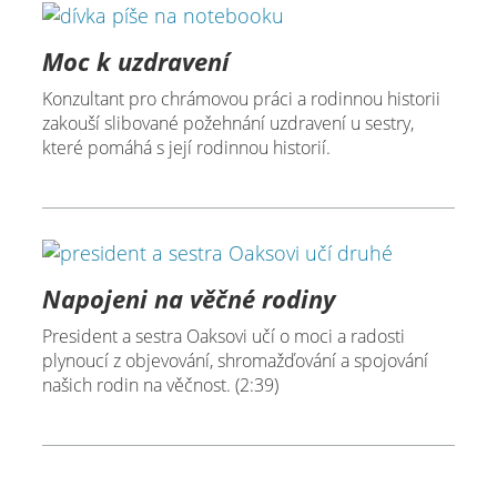
Moc k uzdravení
Konzultant pro chrámovou práci a rodinnou historii
zakouší slibované požehnání uzdravení u sestry,
které pomáhá s její rodinnou historií.
Napojeni na věčné rodiny
President a sestra Oaksovi učí o moci a radosti
plynoucí z objevování, shromažďování a spojování
našich rodin na věčnost. (2:39)