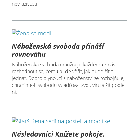
nevraživosti.
Náboženská svoboda přináší
rovnováhu
Náboženská svoboda umožňuje každému z nás
rozhodnout se, čemu bude věřit, jak bude žít a
jednat. Dobro plynoucí z náboženství se rozhojňuje,
chráníme-li svobodu vyjadřovat svou víru a žít podle
ní.
Následovníci Knížete pokoje.