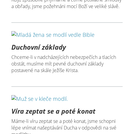
a obřady, jsme požehnáni mocí Boží ve veliké slávě.
Duchovní základy
Chceme-li v nadcházejících nebezpečích a tlacích
obstát, musíme mít pevné duchovní základy
postavené na skále Ježíše Krista.
Víra zeptat se a poté konat
Máme-li víru zeptat se a poté konat, jsme schopni
lépe vnímat našeptávání Ducha v odpovědi na své