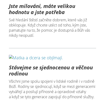
Jste milováni, máte velikou
hodnotu a jste potřeba
Své hledání štěstí začněte dobrem, které vás již
obklopuje. Když chcete utéct od toho, kým jste,
pamatujte na to, že pomoc je dostupná a Bůh vás
nikdy neopustí.
Stávejme se sjednocenou a věčnou
rodinou
Všichni jsme spolu spojeni v lidské rodině i v rodině
Boží. Rodiny se sjednocují, když se mezi generacemi
vytvářejí a posilují přínosné a opravdové vztahy
a když se tyto generace zapojují do přínosné služby.