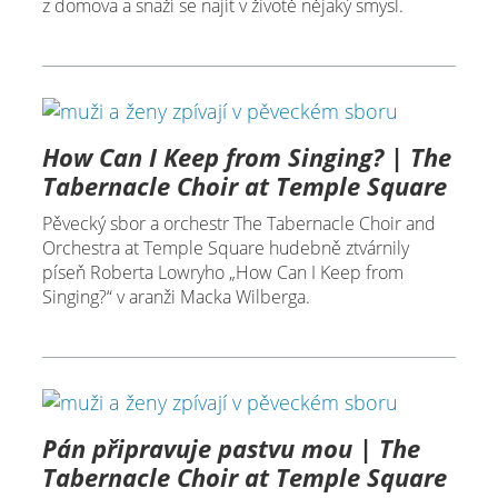
z domova a snaží se najít v životě nějaký smysl.
How Can I Keep from Singing? | The
Tabernacle Choir at Temple Square
Pěvecký sbor a orchestr The Tabernacle Choir and
Orchestra at Temple Square hudebně ztvárnily
píseň Roberta Lowryho „How Can I Keep from
Singing?“ v aranži Macka Wilberga.
Pán připravuje pastvu mou | The
Tabernacle Choir at Temple Square