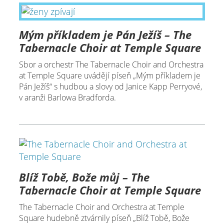
Mým příkladem je Pán Ježíš – The
Tabernacle Choir at Temple Square
Sbor a orchestr The Tabernacle Choir and Orchestra
at Temple Square uvádějí píseň „Mým příkladem je
Pán Ježíš“ s hudbou a slovy od Janice Kapp Perryové,
v aranži Barlowa Bradforda.
Blíž Tobě, Bože můj – The
Tabernacle Choir at Temple Square
The Tabernacle Choir and Orchestra at Temple
Square hudebně ztvárnily píseň „Blíž Tobě, Bože