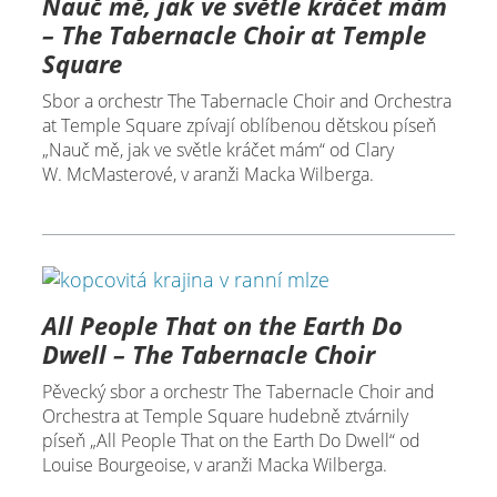
Nauč mě, jak ve světle kráčet mám
– The Tabernacle Choir at Temple
Square
Sbor a orchestr The Tabernacle Choir and Orchestra
at Temple Square zpívají oblíbenou dětskou píseň
„Nauč mě, jak ve světle kráčet mám“ od Clary
W. McMasterové, v aranži Macka Wilberga.
All People That on the Earth Do
Dwell – The Tabernacle Choir
Pěvecký sbor a orchestr The Tabernacle Choir and
Orchestra at Temple Square hudebně ztvárnily
píseň „All People That on the Earth Do Dwell“ od
Louise Bourgeoise, v aranži Macka Wilberga.