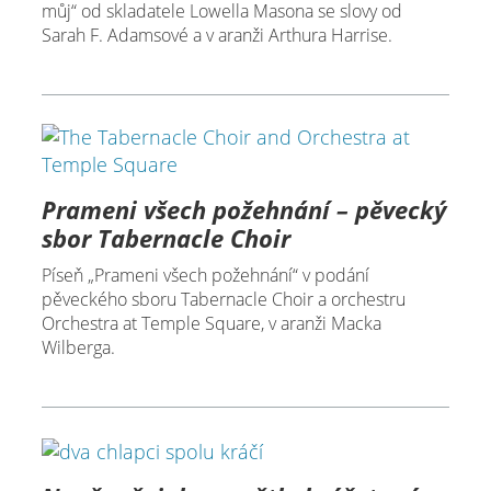
můj“ od skladatele Lowella Masona se slovy od
Sarah F. Adamsové a v aranži Arthura Harrise.
Prameni všech požehnání – pěvecký
sbor Tabernacle Choir
Píseň „Prameni všech požehnání“ v podání
pěveckého sboru Tabernacle Choir a orchestru
Orchestra at Temple Square, v aranži Macka
Wilberga.