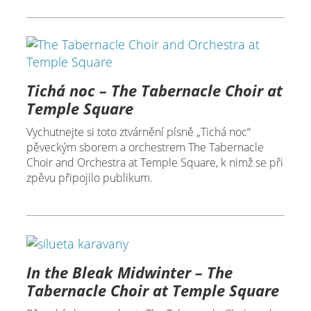
Tichá noc – The Tabernacle Choir at
Temple Square
Vychutnejte si toto ztvárnění písně „Tichá noc“
pěveckým sborem a orchestrem The Tabernacle
Choir and Orchestra at Temple Square, k nimž se při
zpěvu připojilo publikum.
In the Bleak Midwinter – The
Tabernacle Choir at Temple Square