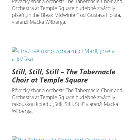
Pěvecký sbor a orchestr The Tabernacle Choir and
Orchestra at Temple Square hudebně ztvárnily
píseň „In the Bleak Midwinter“ od Gustava Holsta,
v aranži Macka Wilberga.
Still, Still, Still – The Tabernacle
Choir at Temple Square
Pěvecký sbor a orchestr The Tabernacle Choir and
Orchestra at Temple Square hudebně ztvárnily
rakouskou koledu „Still, Still, Still“ v aranži Macka
Wilberga.