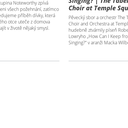
Singing? | The Tabe
upina Noteworthy zpívá
Choir at Temple Sq
eni všech požehnání, zatímco
edujeme příběh dívky, která
Pěvecký sbor a orchestr The 
vého otce uteče z domova
Choir and Orchestra at Temp
ajít v životě nějaký smysl.
hudebně ztvárnily píseň Robe
Lowryho „How Can I Keep fr
Singing?“ v aranži Macka Wilb