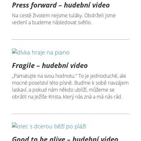
Press forward – hudební video
Na cestě životem nejsme tuláky. Obdrželi jsme
vedení a budeme následovat světlo.
Fragile – hudební video
„Pamatujte na svou hodnotu.“ To je jednoduché, ale
mocné poselství této písně. Buďme k sobě navzájem
laskaví, a pokud nám někdo ublíží, můžeme se
obrátit na Ježíše Krista, který nás zná a má nás rád.
Good to be alive – hudební video