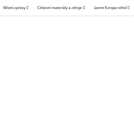
Místní zprávy
Církevní materiály a zdroje
území Evropa-střed