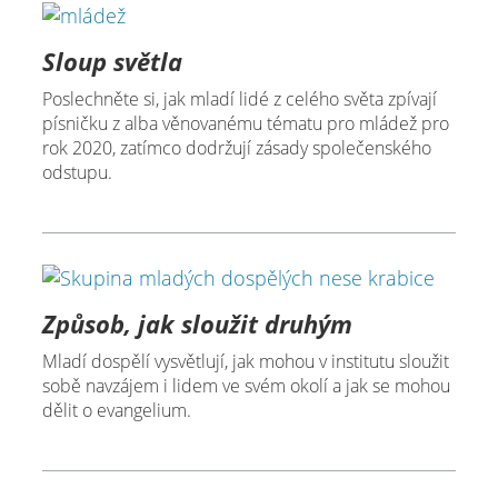
Sloup světla
Poslechněte si, jak mladí lidé z celého světa zpívají
písničku z alba věnovanému tématu pro mládež pro
rok 2020, zatímco dodržují zásady společenského
odstupu.
Způsob, jak sloužit druhým
Mladí dospělí vysvětlují, jak mohou v institutu sloužit
sobě navzájem i lidem ve svém okolí a jak se mohou
dělit o evangelium.