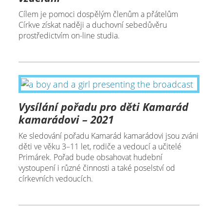
Cílem je pomoci dospělým členům a přátelům
Církve získat naději a duchovní sebedůvěru
prostředictvím on-line studia.
Vysílání pořadu pro děti Kamarád
kamarádovi – 2021
Ke sledování pořadu Kamarád kamarádovi jsou zváni
děti ve věku 3–11 let, rodiče a vedoucí a učitelé
Primárek. Pořad bude obsahovat hudební
vystoupení i různé činnosti a také poselství od
církevních vedoucích.