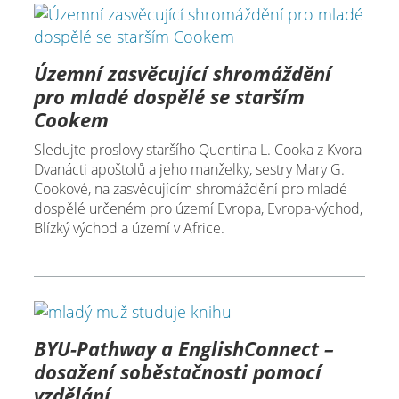
Územní zasvěcující shromáždění
pro mladé dospělé se starším
Cookem
Sledujte proslovy staršího Quentina L. Cooka z Kvora
Dvanácti apoštolů a jeho manželky, sestry Mary G.
Cookové, na zasvěcujícím shromáždění pro mladé
dospělé určeném pro území Evropa, Evropa-východ,
Blízký východ a území v Africe.
BYU-Pathway a EnglishConnect –
dosažení soběstačnosti pomocí
vzdělání