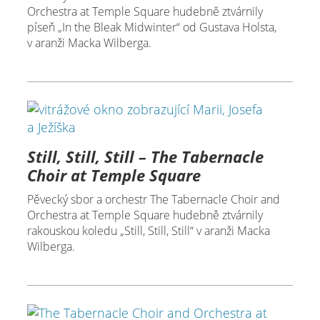
Orchestra at Temple Square hudebně ztvárnily
píseň „In the Bleak Midwinter“ od Gustava Holsta,
v aranži Macka Wilberga.
Still, Still, Still – The Tabernacle
Choir at Temple Square
Pěvecký sbor a orchestr The Tabernacle Choir and
Orchestra at Temple Square hudebně ztvárnily
rakouskou koledu „Still, Still, Still“ v aranži Macka
Wilberga.