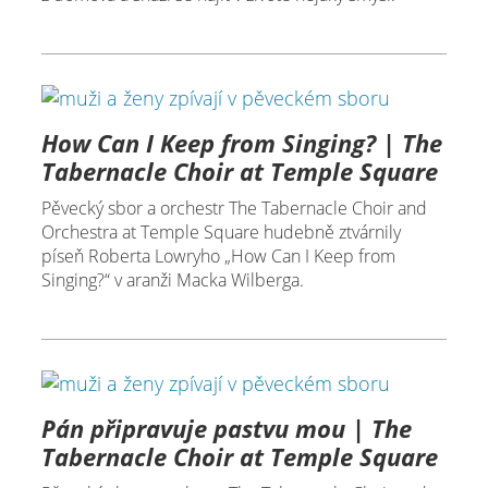
How Can I Keep from Singing? | The
Tabernacle Choir at Temple Square
Pěvecký sbor a orchestr The Tabernacle Choir and
Orchestra at Temple Square hudebně ztvárnily
píseň Roberta Lowryho „How Can I Keep from
Singing?“ v aranži Macka Wilberga.
Pán připravuje pastvu mou | The
Tabernacle Choir at Temple Square