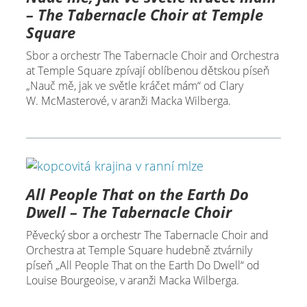
– The Tabernacle Choir at Temple
Square
Sbor a orchestr The Tabernacle Choir and Orchestra
at Temple Square zpívají oblíbenou dětskou píseň
„Nauč mě, jak ve světle kráčet mám“ od Clary
W. McMasterové, v aranži Macka Wilberga.
All People That on the Earth Do
Dwell – The Tabernacle Choir
Pěvecký sbor a orchestr The Tabernacle Choir and
Orchestra at Temple Square hudebně ztvárnily
píseň „All People That on the Earth Do Dwell“ od
Louise Bourgeoise, v aranži Macka Wilberga.