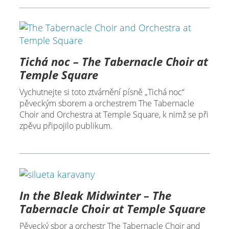
Tichá noc – The Tabernacle Choir at
Temple Square
Vychutnejte si toto ztvárnění písně „Tichá noc“
pěveckým sborem a orchestrem The Tabernacle
Choir and Orchestra at Temple Square, k nimž se při
zpěvu připojilo publikum.
In the Bleak Midwinter – The
Tabernacle Choir at Temple Square
Pěvecký sbor a orchestr The Tabernacle Choir and