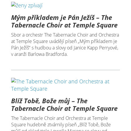
Mým příkladem je Pán Ježíš – The
Tabernacle Choir at Temple Square
Sbor a orchestr The Tabernacle Choir and Orchestra
at Temple Square uvádějí píseň „Mým příkladem je
Pán Ježíš“ s hudbou a slovy od Janice Kapp Perryové,
v aranži Barlowa Bradforda.
Blíž Tobě, Bože můj – The
Tabernacle Choir at Temple Square
The Tabernacle Choir and Orchestra at Temple
Square hudebně ztvárnily píseň „Blíž Tobě, Bože