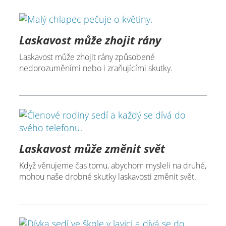
Laskavost může zhojit rány
Laskavost může zhojit rány způsobené
nedorozuměními nebo i zraňujícími skutky.
Laskavost může změnit svět
Když věnujeme čas tomu, abychom mysleli na druhé,
mohou naše drobné skutky laskavosti změnit svět.