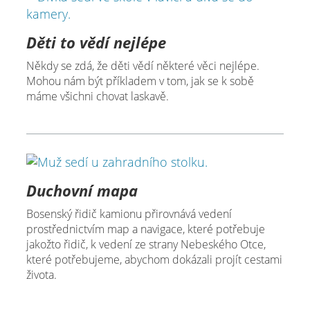
Děti to vědí nejlépe
Někdy se zdá, že děti vědí některé věci nejlépe.
Mohou nám být příkladem v tom, jak se k sobě
máme všichni chovat laskavě.
Duchovní mapa
Bosenský řidič kamionu přirovnává vedení
prostřednictvím map a navigace, které potřebuje
jakožto řidič, k vedení ze strany Nebeského Otce,
které potřebujeme, abychom dokázali projít cestami
života.