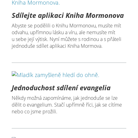
Sdílejte aplikaci Kniha Mormonova
Abyste se podělili o Knihu Mormonovu, musíte mít
odvahu, upřímnou lásku a víru, ale nemusíte mít
u sebe její výtisk. Nyní můžete s rodinou a s přáteli
jednoduše sdílet aplikaci Kniha Mormova.
Jednoduchost sdílení evangelia
Někdy možná zapomínáme, jak jednoduše se lze
dělit o evangelium. Stačí upřímně říci, jak se cítíme
nebo co jsme prožili.