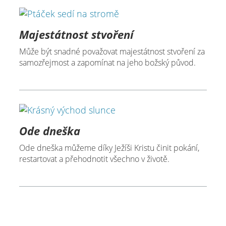
Majestátnost stvoření
Může být snadné považovat majestátnost stvoření za
samozřejmost a zapomínat na jeho božský původ.
Ode dneška
Ode dneška můžeme díky Ježíši Kristu činit pokání,
restartovat a přehodnotit všechno v životě.