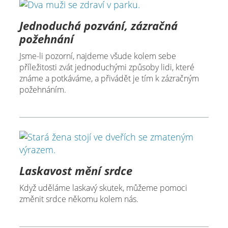
Jednoduchá pozvání, zázračná
požehnání
Jsme-li pozorní, najdeme všude kolem sebe
příležitosti zvát jednoduchými způsoby lidi, které
známe a potkáváme, a přivádět je tím k zázračným
požehnáním.
Laskavost mění srdce
Když uděláme laskavý skutek, můžeme pomoci
změnit srdce někomu kolem nás.