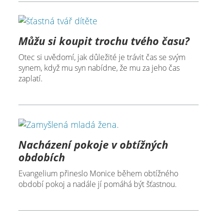
Můžu si koupit trochu tvého času?
Otec si uvědomí, jak důležité je trávit čas se svým
synem, když mu syn nabídne, že mu za jeho čas
zaplatí.
Nacházení pokoje v obtížných
obdobích
Evangelium přineslo Monice během obtížného
období pokoj a nadále jí pomáhá být šťastnou.