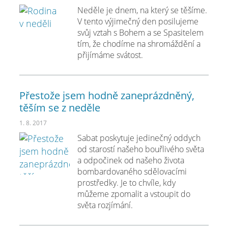
Neděle je dnem, na který se těšíme.
V tento výjimečný den posilujeme
svůj vztah s Bohem a se Spasitelem
tím, že chodíme na shromáždění a
přijímáme svátost.
Přestože jsem hodně zaneprázdněný,
těším se z neděle
1. 8. 2017
Sabat poskytuje jedinečný oddych
od starostí našeho bouřlivého světa
a odpočinek od našeho života
bombardovaného sdělovacími
prostředky. Je to chvíle, kdy
můžeme zpomalit a vstoupit do
světa rozjímání.