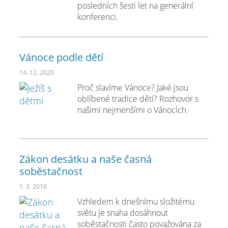
posledních šesti let na generální
konferenci.
Vánoce podle dětí
14. 12. 2020
Proč slavíme Vánoce? Jaké jsou
oblíbené tradice dětí? Rozhovor s
našimi nejmenšími o Vánocích.
Zákon desátku a naše časná
soběstačnost
1. 3. 2018
Vzhledem k dnešnímu složitému
světu je snaha dosáhnout
soběstačnosti často považována za