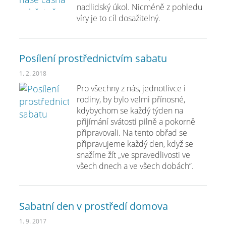
nadlidský úkol. Nicméně z pohledu
víry je to cíl dosažitelný.
Posílení prostřednictvím sabatu
1. 2. 2018
Pro všechny z nás, jednotlivce i
rodiny, by bylo velmi přínosné,
kdybychom se každý týden na
přijímání svátosti pilně a pokorně
připravovali. Na tento obřad se
připravujeme každý den, když se
snažíme žít „ve spravedlivosti ve
všech dnech a ve všech dobách“.
Sabatní den v prostředí domova
1. 9. 2017