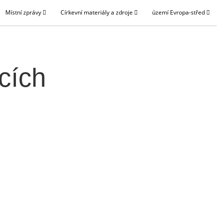
Místní zprávy
Církevní materiály a zdroje
území Evropa-střed
cích