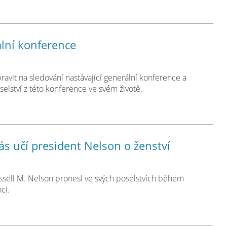
lní konference
ravit na sledování nastávající generální konference a
elství z této konference ve svém životě.
s učí president Nelson o ženství
ssell M. Nelson pronesl ve svých poselstvích během
ci.