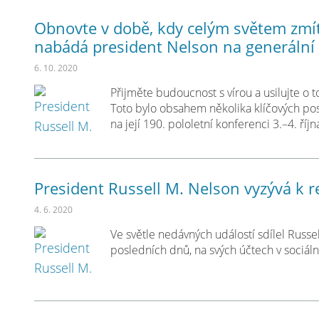
Obnovte v době, kdy celým světem zmítá
nabádá president Nelson na generální
6. 10. 2020
Přijměte budoucnost s vírou a usilujte o 
Toto bylo obsahem několika klíčových pose
na její 190. pololetní konferenci 3.–4. říj
President Russell M. Nelson vyzývá k r
4. 6. 2020
Ve světle nedávných událostí sdílel Russel
posledních dnů, na svých účtech v sociáln