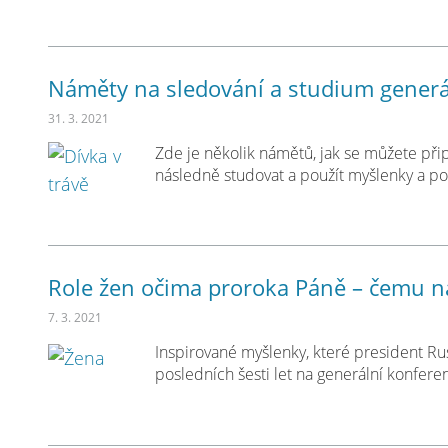
Náměty na sledování a studium generá
31. 3. 2021
Zde je několik námětů, jak se můžete přip
následně studovat a použít myšlenky a pos
Role žen očima proroka Páně – čemu ná
7. 3. 2021
Inspirované myšlenky, které president Ru
posledních šesti let na generální konferen