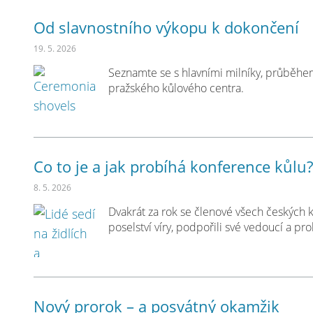
Od slavnostního výkopu k dokončení
19. 5. 2026
Seznamte se s hlavními milníky, průběhem
pražského kůlového centra.
Co to je a jak probíhá konference kůlu
8. 5. 2026
Dvakrát za rok se členové všech českých k
poselství víry, podpořili své vedoucí a pro
Nový prorok – a posvátný okamžik