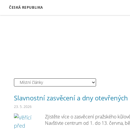
ČESKÁ REPUBLIKA
Slavnostní zasvěcení a dny otevřených 
23. 5. 2026
Zjistěte více o zasvěcení pražského kůlov
Navštivte centrum od 1. do 13. června, b