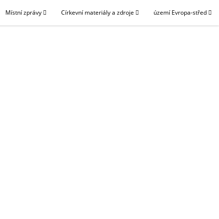
Místní zprávy
Církevní materiály a zdroje
území Evropa-střed