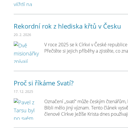
Rekordní rok z hlediska křtů v Česku
20. 2. 2026
V roce 2025 se k Církvi v České republice 
Přečtěte si jejich příběhy a zjistěte, co z
Proč si říkáme Svatí?
17. 12. 2025
Označení „svatí“ může českým čtenářům, kte
Bibli mělo jiný význam. Tento článek vysvě
členové Církve Ježíše Krista dnes používají