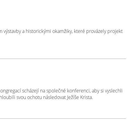
 výstavby a historickými okamžiky, které provázely projekt
?
ongregací scházejí na společné konferenci, aby si vyslechli
hloubili svou ochotu následovat Ježíše Krista.