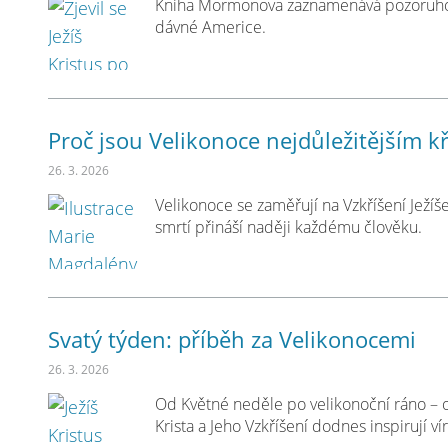
Kniha Mormonova zaznamenává pozoruhodnou
dávné Americe.
Proč jsou Velikonoce nejdůležitějším 
26. 3. 2026
Velikonoce se zaměřují na Vzkříšení Ježíše 
smrtí přináší naději každému člověku.
Svatý týden: příběh za Velikonocemi
26. 3. 2026
Od Květné neděle po velikonoční ráno – o
Krista a Jeho Vzkříšení dodnes inspirují vír