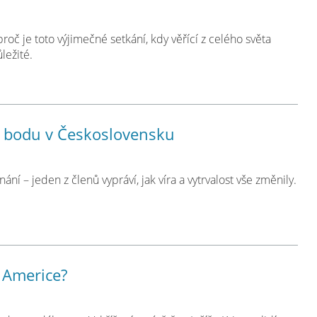
roč je toto výjimečné setkání, kdy věřící z celého světa
ležité.
o bodu v Československu
ní – jeden z členů vypráví, jak víra a vytrvalost vše změnily.
v Americe?