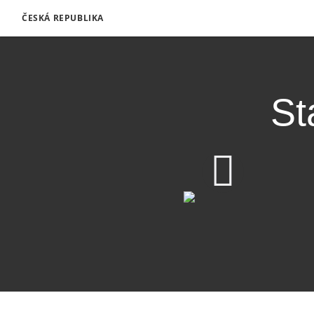
ČESKÁ REPUBLIKA
St
Stáhnout video