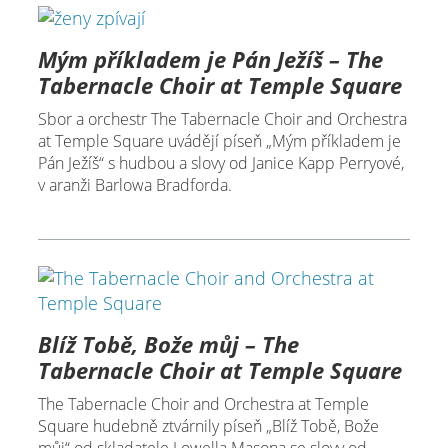
Mým příkladem je Pán Ježíš – The
Tabernacle Choir at Temple Square
Sbor a orchestr The Tabernacle Choir and Orchestra
at Temple Square uvádějí píseň „Mým příkladem je
Pán Ježíš“ s hudbou a slovy od Janice Kapp Perryové,
v aranži Barlowa Bradforda.
Blíž Tobě, Bože můj – The
Tabernacle Choir at Temple Square
The Tabernacle Choir and Orchestra at Temple
Square hudebně ztvárnily píseň „Blíž Tobě, Bože