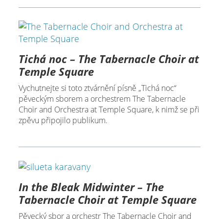
Tichá noc – The Tabernacle Choir at
Temple Square
Vychutnejte si toto ztvárnění písně „Tichá noc“
pěveckým sborem a orchestrem The Tabernacle
Choir and Orchestra at Temple Square, k nimž se při
zpěvu připojilo publikum.
In the Bleak Midwinter – The
Tabernacle Choir at Temple Square
Pěvecký sbor a orchestr The Tabernacle Choir and