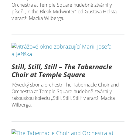
Orchestra at Temple Square hudebně ztvárnily
píseň „In the Bleak Midwinter“ od Gustava Holsta,
v aranži Macka Wilberga.
Still, Still, Still – The Tabernacle
Choir at Temple Square
Pěvecký sbor a orchestr The Tabernacle Choir and
Orchestra at Temple Square hudebně ztvárnily
rakouskou koledu „Still, Still, Still“ v aranži Macka
Wilberga.