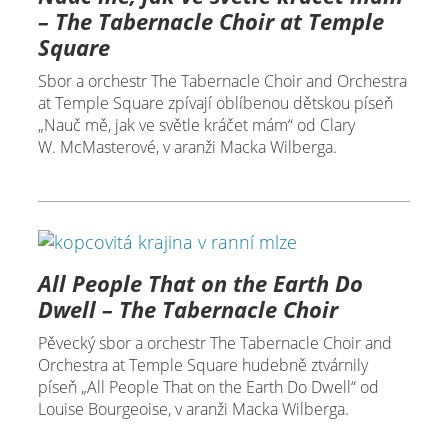
– The Tabernacle Choir at Temple
Square
Sbor a orchestr The Tabernacle Choir and Orchestra
at Temple Square zpívají oblíbenou dětskou píseň
„Nauč mě, jak ve světle kráčet mám“ od Clary
W. McMasterové, v aranži Macka Wilberga.
All People That on the Earth Do
Dwell – The Tabernacle Choir
Pěvecký sbor a orchestr The Tabernacle Choir and
Orchestra at Temple Square hudebně ztvárnily
píseň „All People That on the Earth Do Dwell“ od
Louise Bourgeoise, v aranži Macka Wilberga.