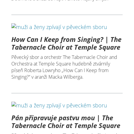
How Can I Keep from Singing? | The
Tabernacle Choir at Temple Square
Pěvecký sbor a orchestr The Tabernacle Choir and
Orchestra at Temple Square hudebně ztvárnily
píseň Roberta Lowryho „How Can I Keep from
Singing?“ v aranži Macka Wilberga.
Pán připravuje pastvu mou | The
Tabernacle Choir at Temple Square