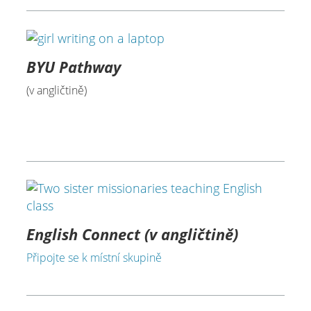
BYU Pathway
(v angličtině)
English
Connect
(v angličtině)
Připojte se k místní skupině