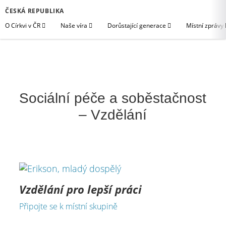
ČESKÁ REPUBLIKA
O Církvi v ČR
Naše víra
Dorůstající generace
Místní zprávy
Sociální péče a soběstačnost
– Vzdělání
Vzdělání pro lepší práci
Připojte se k místní skupině