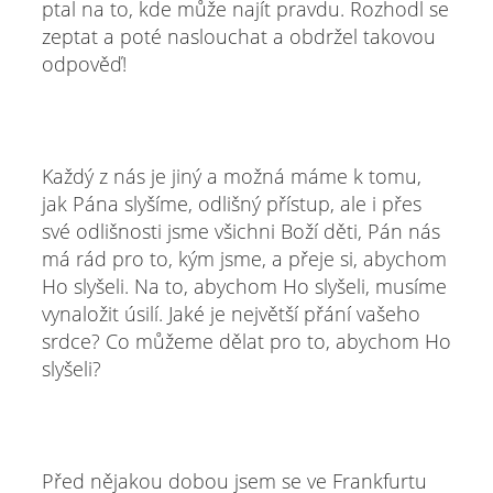
ptal na to, kde může najít pravdu. Rozhodl se
zeptat a poté naslouchat a obdržel takovou
odpověď!
Každý z nás je jiný a možná máme k tomu,
jak Pána slyšíme, odlišný přístup, ale i přes
své odlišnosti jsme všichni Boží děti, Pán nás
má rád pro to, kým jsme, a přeje si, abychom
Ho slyšeli. Na to, abychom Ho slyšeli, musíme
vynaložit úsilí. Jaké je největší přání vašeho
srdce? Co můžeme dělat pro to, abychom Ho
slyšeli?
Před nějakou dobou jsem se ve Frankfurtu