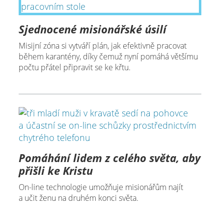
Sjednocené misionářské úsilí
Misijní zóna si vytváří plán, jak efektivně pracovat
během karantény, díky čemuž nyní pomáhá většímu
počtu přátel připravit se ke křtu.
Pomáhání lidem z celého světa, aby
přišli ke Kristu
On-line technologie umožňuje misionářům najít
a učit ženu na druhém konci světa.