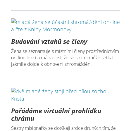
Budování vztahů se členy
Žena se seznamuje s místními členy prostřednictvím
on-line lekcí a má radost, že se s nimi může setkat,
jakmile dojde k obnovení shromáždění.
Pořádáme virtuální prohlídku
chrámu
Sestry misionářky se dotýkají srdce druhých tím, že