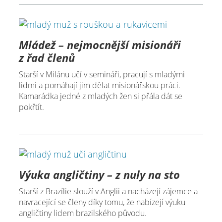
Mládež – nejmocnější misionáři
z řad členů
Starší v Milánu učí v semináři, pracují s mladými
lidmi a pomáhají jim dělat misionářskou práci.
Kamarádka jedné z mladých žen si přála dát se
pokřtít.
Výuka angličtiny – z nuly na sto
Starší z Brazílie slouží v Anglii a nacházejí zájemce a
navracející se členy díky tomu, že nabízejí výuku
angličtiny lidem brazilského původu.