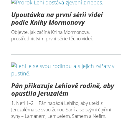
Upoutávka na první sérii videí
podle Knihy Mormonovy
Objevte, jak začíná Kniha Mormonova,
prostřednictvím první série těcho videí.
Pán přikazuje Lehiově rodině, aby
opustila Jeruzalém
1. Nefi 1–2 | Pán nabádá Lehiho, aby utekl z
Jeruzaléma se svou ženou Sarií a se svými čtyřmi
syny – Lamanem, Lemuelem, Samem a Nefim.