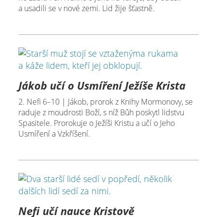
a usadili se v nové zemi. Lid žije šťastně.
Jákob učí o Usmíření Ježíše Krista
2. Nefi 6–10 | Jákob, prorok z Knihy Mormonovy, se
raduje z moudrosti Boží, s níž Bůh poskytl lidstvu
Spasitele. Prorokuje o Ježíši Kristu a učí o Jeho
Usmíření a Vzkříšení.
Nefi učí nauce Kristově