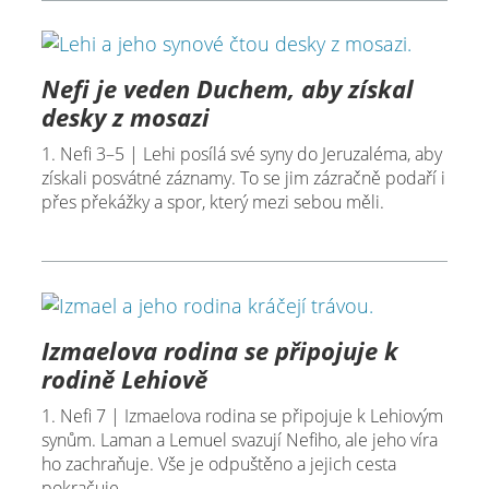
Nefi je veden Duchem, aby získal
desky z mosazi
1. Nefi 3–5 | Lehi posílá své syny do Jeruzaléma, aby
získali posvátné záznamy. To se jim zázračně podaří i
přes překážky a spor, který mezi sebou měli.
Izmaelova rodina se připojuje k
rodině Lehiově
1. Nefi 7 | Izmaelova rodina se připojuje k Lehiovým
synům. Laman a Lemuel svazují Nefiho, ale jeho víra
ho zachraňuje. Vše je odpuštěno a jejich cesta
pokračuje.