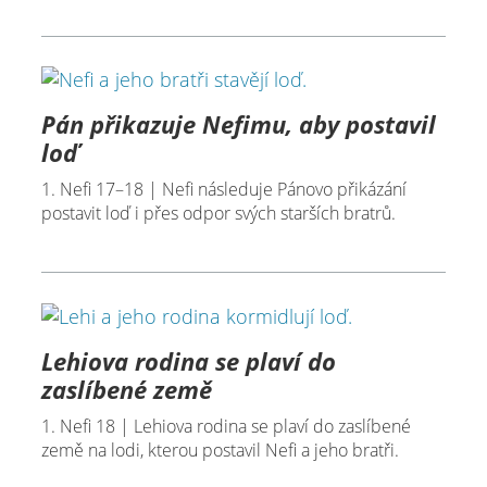
Pán přikazuje Nefimu, aby postavil
loď
1. Nefi 17–18 | Nefi následuje Pánovo přikázání
postavit loď i přes odpor svých starších bratrů.
Lehiova rodina se plaví do
zaslíbené země
1. Nefi 18 | Lehiova rodina se plaví do zaslíbené
země na lodi, kterou postavil Nefi a jeho bratři.