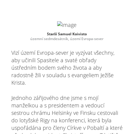
Starší Samuel Koivisto
územní sedmdesátník, území Evropa-sever
Vizí území Evropa-sever je vyzývat všechny,
aby učinili Spasitele a svaté obřady
ústředním bodem svého života a aby
radostně žili v souladu s evangeliem Ježíše
Krista.
Jednoho zářijového dne jsme s mojí
manželkou a s presidentem a vedoucí
sestrou chrámu Helsinky ve Finsku cestovali
do lotyšské Rigy na konferenci, která byla
uspořádána pro členy Církve v Pobaltí a které