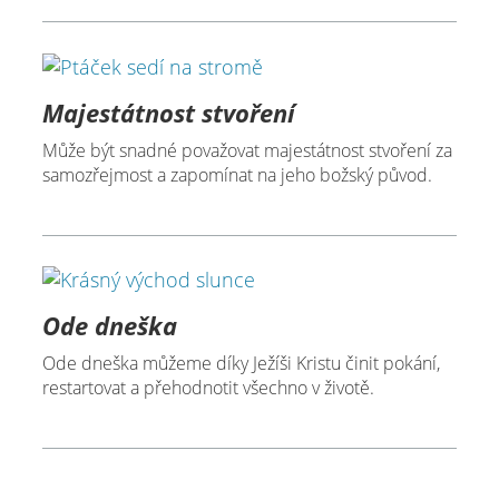
Majestátnost stvoření
Může být snadné považovat majestátnost stvoření za
samozřejmost a zapomínat na jeho božský původ.
Ode dneška
Ode dneška můžeme díky Ježíši Kristu činit pokání,
restartovat a přehodnotit všechno v životě.