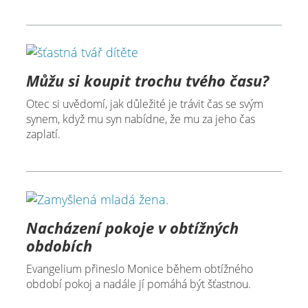
Můžu si koupit trochu tvého času?
Otec si uvědomí, jak důležité je trávit čas se svým
synem, když mu syn nabídne, že mu za jeho čas
zaplatí.
Nacházení pokoje v obtížných
obdobích
Evangelium přineslo Monice během obtížného
období pokoj a nadále jí pomáhá být šťastnou.