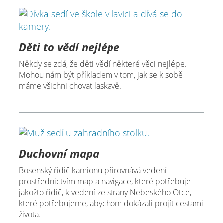
Děti to vědí nejlépe
Někdy se zdá, že děti vědí některé věci nejlépe.
Mohou nám být příkladem v tom, jak se k sobě
máme všichni chovat laskavě.
Duchovní mapa
Bosenský řidič kamionu přirovnává vedení
prostřednictvím map a navigace, které potřebuje
jakožto řidič, k vedení ze strany Nebeského Otce,
které potřebujeme, abychom dokázali projít cestami
života.