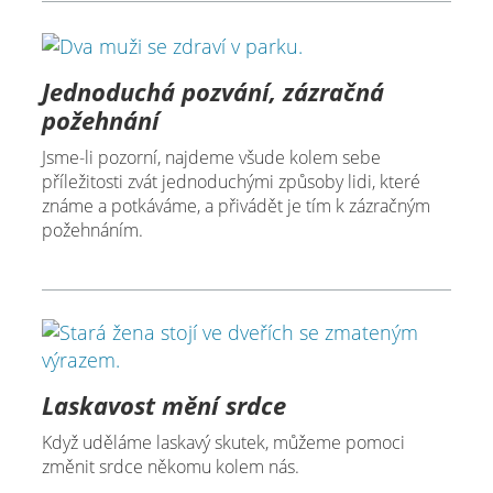
Jednoduchá pozvání, zázračná
požehnání
Jsme-li pozorní, najdeme všude kolem sebe
příležitosti zvát jednoduchými způsoby lidi, které
známe a potkáváme, a přivádět je tím k zázračným
požehnáním.
Laskavost mění srdce
Když uděláme laskavý skutek, můžeme pomoci
změnit srdce někomu kolem nás.