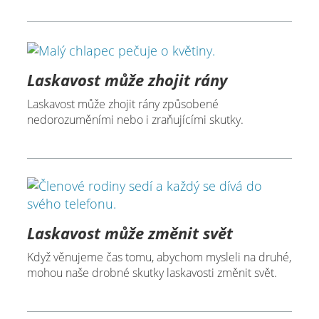
Laskavost může zhojit rány
Laskavost může zhojit rány způsobené
nedorozuměními nebo i zraňujícími skutky.
Laskavost může změnit svět
Když věnujeme čas tomu, abychom mysleli na druhé,
mohou naše drobné skutky laskavosti změnit svět.