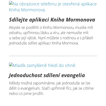
360
Sdílejte aplikaci Kniha Mormonova
Abyste se podělili o Knihu Mormonovu, musíte mít
odvahu, upřímnou lásku a víru, ale nemusíte mít
u sebe její výtisk. Nyní můžete s rodinou a s přáteli
jednoduše sdílet aplikaci Kniha Mormova.
Jednoduchost sdílení evangelia
Někdy možná zapomínáme, jak jednoduše se lze
dělit o evangelium. Stačí upřímně říci, jak se cítíme
nebo co jsme prožili.