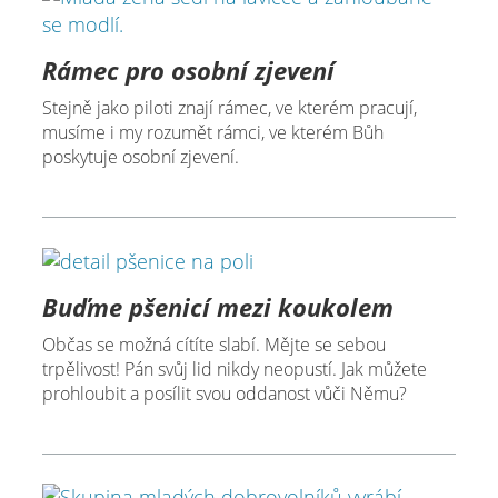
Rámec pro osobní zjevení
Stejně jako piloti znají rámec, ve kterém pracují,
musíme i my rozumět rámci, ve kterém Bůh
poskytuje osobní zjevení.
Buďme pšenicí mezi koukolem
Občas se možná cítíte slabí. Mějte se sebou
trpělivost! Pán svůj lid nikdy neopustí. Jak můžete
prohloubit a posílit svou oddanost vůči Němu?