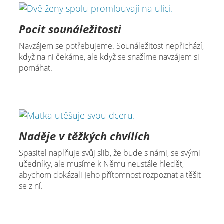
Pocit sounáležitosti
Navzájem se potřebujeme. Sounáležitost nepřichází,
když na ni čekáme, ale když se snažíme navzájem si
pomáhat.
Naděje v těžkých chvílích
Spasitel naplňuje svůj slib, že bude s námi, se svými
učedníky, ale musíme k Němu neustále hledět,
abychom dokázali Jeho přítomnost rozpoznat a těšit
se z ní.