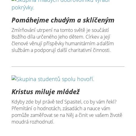
Pomáhejme chudým a sklíčeným
Zmírňování utrpení na tomto světě je součástí
Božího díla určeného Jeho dětem. Církev a její
členové věnují příspěvky humanitárním a dalším
službám a podporují další charitativní činnosti.
Kristus miluje mládež
Kdyby zde byl právě teď Spasitel, co by vám řekl?
Přemítání o hodnotách, zásadách a nauce vám
pomůže zaměřovat se na Něj a činit ve vašem životě
moudrá rozhodnutí.