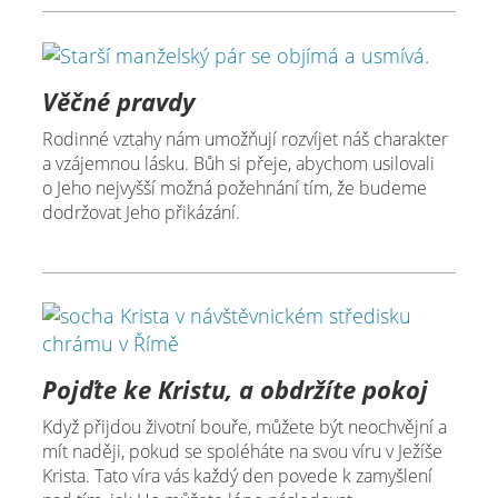
Věčné pravdy
Rodinné vztahy nám umožňují rozvíjet náš charakter
a vzájemnou lásku. Bůh si přeje, abychom usilovali
o Jeho nejvyšší možná požehnání tím, že budeme
dodržovat Jeho přikázání.
Pojďte ke Kristu, a obdržíte pokoj
Když přijdou životní bouře, můžete být neochvějní a
mít naději, pokud se spoléháte na svou víru v Ježíše
Krista. Tato víra vás každý den povede k zamyšlení