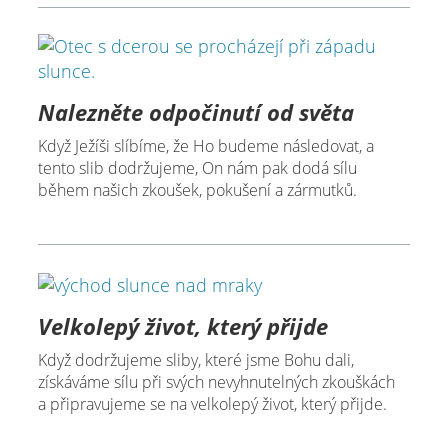
Nalezněte odpočinutí od světa
Když Ježíši slíbíme, že Ho budeme následovat, a
tento slib dodržujeme, On nám pak dodá sílu
během našich zkoušek, pokušení a zármutků.
Velkolepý život, který přijde
Když dodržujeme sliby, které jsme Bohu dali,
získáváme sílu při svých nevyhnutelných zkouškách
a připravujeme se na velkolepý život, který přijde.