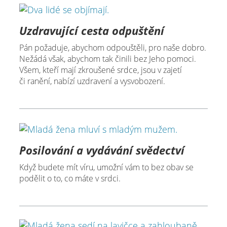
Uzdravující cesta odpuštění
Pán požaduje, abychom odpouštěli, pro naše dobro.
Nežádá však, abychom tak činili bez Jeho pomoci.
Všem, kteří mají zkroušené srdce, jsou v zajetí
či ranění, nabízí uzdravení a vysvobození.
Posilování a vydávání svědectví
Když budete mít víru, umožní vám to bez obav se
podělit o to, co máte v srdci.