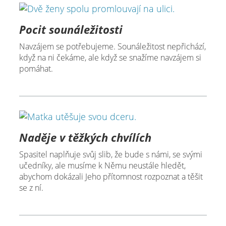
Pocit sounáležitosti
Navzájem se potřebujeme. Sounáležitost nepřichází,
když na ni čekáme, ale když se snažíme navzájem si
pomáhat.
Naděje v těžkých chvílích
Spasitel naplňuje svůj slib, že bude s námi, se svými
učedníky, ale musíme k Němu neustále hledět,
abychom dokázali Jeho přítomnost rozpoznat a těšit
se z ní.