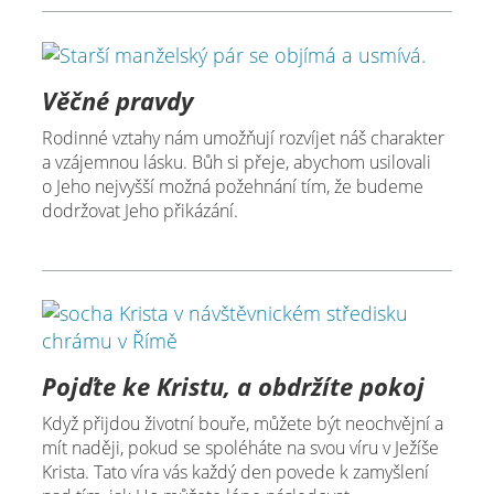
Věčné pravdy
Rodinné vztahy nám umožňují rozvíjet náš charakter
a vzájemnou lásku. Bůh si přeje, abychom usilovali
o Jeho nejvyšší možná požehnání tím, že budeme
dodržovat Jeho přikázání.
Pojďte ke Kristu, a obdržíte pokoj
Když přijdou životní bouře, můžete být neochvějní a
mít naději, pokud se spoléháte na svou víru v Ježíše
Krista. Tato víra vás každý den povede k zamyšlení