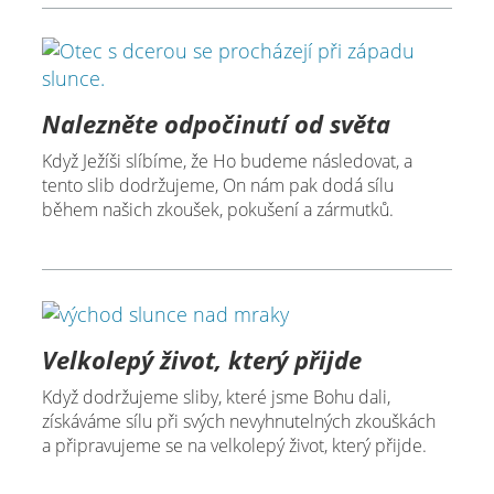
Nalezněte odpočinutí od světa
Když Ježíši slíbíme, že Ho budeme následovat, a
tento slib dodržujeme, On nám pak dodá sílu
během našich zkoušek, pokušení a zármutků.
Velkolepý život, který přijde
Když dodržujeme sliby, které jsme Bohu dali,
získáváme sílu při svých nevyhnutelných zkouškách
a připravujeme se na velkolepý život, který přijde.