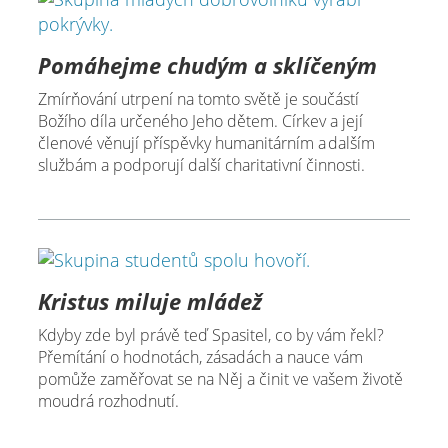
Pomáhejme chudým a sklíčeným
Zmírňování utrpení na tomto světě je součástí
Božího díla určeného Jeho dětem. Církev a její
členové věnují příspěvky humanitárním a dalším
službám a podporují další charitativní činnosti.
Kristus miluje mládež
Kdyby zde byl právě teď Spasitel, co by vám řekl?
Přemítání o hodnotách, zásadách a nauce vám
pomůže zaměřovat se na Něj a činit ve vašem životě
moudrá rozhodnutí.