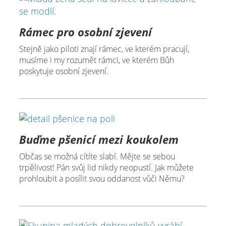
Rámec pro osobní zjevení
Stejně jako piloti znají rámec, ve kterém pracují,
musíme i my rozumět rámci, ve kterém Bůh
poskytuje osobní zjevení.
Buďme pšenicí mezi koukolem
Občas se možná cítíte slabí. Mějte se sebou
trpělivost! Pán svůj lid nikdy neopustí. Jak můžete
prohloubit a posílit svou oddanost vůči Němu?