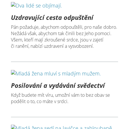
Uzdravující cesta odpuštění
Pán požaduje, abychom odpouštěli, pro naše dobro.
Nežádá však, abychom tak činili bez Jeho pomoci.
Všem, kteří mají zkroušené srdce, jsou v zajetí
či ranění, nabízí uzdravení a vysvobození.
Posilování a vydávání svědectví
Když budete mít víru, umožní vám to bez obav se
podělit o to, co máte v srdci.