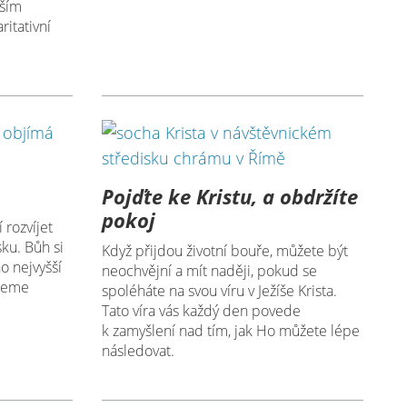
lším
ritativní
Pojďte ke Kristu, a obdržíte
pokoj
rozvíjet
ku. Bůh si
Když přijdou životní bouře, můžete být
o nejvyšší
neochvějní a mít naději, pokud se
udeme
spoléháte na svou víru v Ježíše Krista.
Tato víra vás každý den povede
k zamyšlení nad tím, jak Ho můžete lépe
následovat.