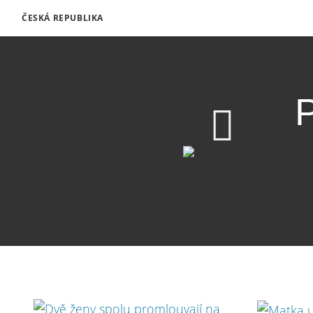
ČESKÁ REPUBLIKA
720p
360p