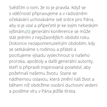
Svědčím o tom, že to je pravda. Když se
s vděčností připravujeme a v radostném
očekávání uchováváme své srdce pro Pána,
aby si je vzal a připečetil je ke svým nebeským
výšinám,(
6
) generální konference se může
stát jedním z nejúžasnějších období roku.
Dokonce nezapomenutelným obdobím, kdy
se setkáváme s rodinou a přáteli a
pociťujeme výsadu vyslechnout si našeho
proroka, apoštoly a další generální autority,
kteří si připravili inspirovaná poselství, aby
požehnali našemu životu. Stane se
nádhernou oslavou, která změní náš život a
během níž obdržíme osobní duchovní vedení
a posílíme víru v Pána Ježíše Krista.