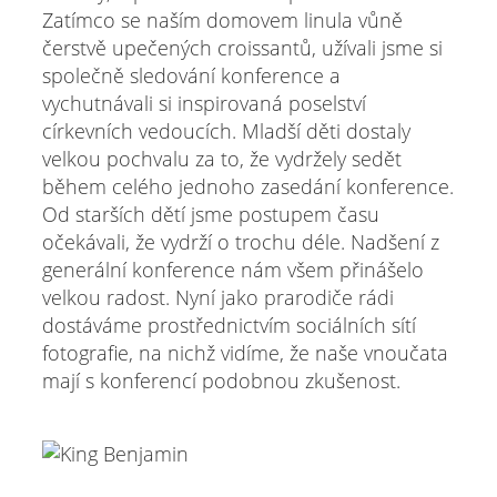
Zatímco se naším domovem linula vůně
čerstvě upečených croissantů, užívali jsme si
společně sledování konference a
vychutnávali si inspirovaná poselství
církevních vedoucích. Mladší děti dostaly
velkou pochvalu za to, že vydržely sedět
během celého jednoho zasedání konference.
Od starších dětí jsme postupem času
očekávali, že vydrží o trochu déle. Nadšení z
generální konference nám všem přinášelo
velkou radost. Nyní jako prarodiče rádi
dostáváme prostřednictvím sociálních sítí
fotografie, na nichž vidíme, že naše vnoučata
mají s konferencí podobnou zkušenost.