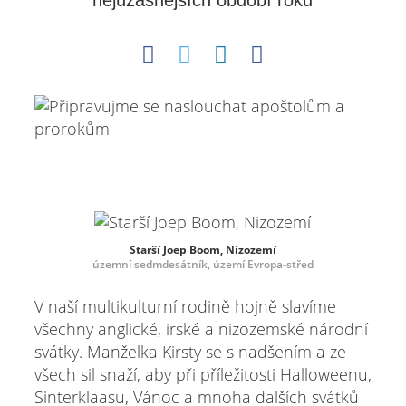
nejúžasnějších období roku
Starší Joep Boom, Nizozemí
územní sedmdesátník, území Evropa-střed
V naší multikulturní rodině hojně slavíme
všechny anglické, irské a nizozemské národní
svátky. Manželka Kirsty se s nadšením a ze
všech sil snaží, aby při příležitosti Halloweenu,
Sinterklaasu, Vánoc a mnoha dalších svátků