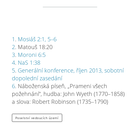
1
.
Mosiáš 2:1, 5–6
2
. Matouš 18:20
3
.
Moroni 6:5
4
.
NaS 1:38
5
.
Generální konference, říjen 2013, sobotní
dopolední zasedání
6
. Náboženská píseň, „Prameni všech
požehnání“, hudba: John Wyeth (1770–1858)
a slova: Robert Robinson (1735–1790)
Poselství vedoucích území