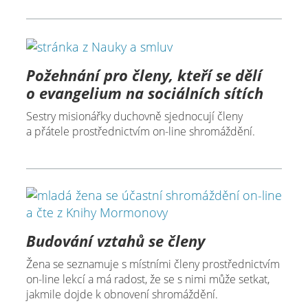
Požehnání pro členy, kteří se dělí
o evangelium na sociálních sítích
Sestry misionářky duchovně sjednocují členy
a přátele prostřednictvím on-line shromáždění.
Budování vztahů se členy
Žena se seznamuje s místními členy prostřednictvím
on-line lekcí a má radost, že se s nimi může setkat,
jakmile dojde k obnovení shromáždění.