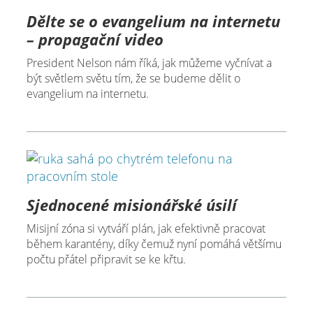
Dělte se o evangelium na internetu
– propagační video
President Nelson nám říká, jak můžeme vyčnívat a
být světlem světu tím, že se budeme dělit o
evangelium na internetu.
Sjednocené misionářské úsilí
Misijní zóna si vytváří plán, jak efektivně pracovat
během karantény, díky čemuž nyní pomáhá většímu
počtu přátel připravit se ke křtu.