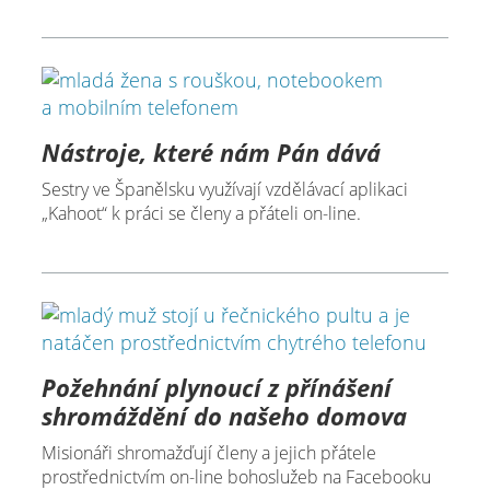
Nástroje, které nám Pán dává
Sestry ve Španělsku využívají vzdělávací aplikaci
„Kahoot“ k práci se členy a přáteli on-line.
Požehnání plynoucí z přínášení
shromáždění do našeho domova
Misionáři shromažďují členy a jejich přátele
prostřednictvím on-line bohoslužeb na Facebooku