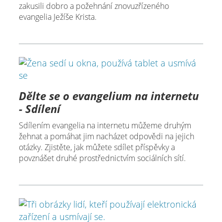
zakusili dobro a požehnání znovuzřízeného
evangelia Ježíše Krista.
Dělte se o evangelium na internetu
- Sdílení
Sdílením evangelia na internetu můžeme druhým
žehnat a pomáhat jim nacházet odpovědi na jejich
otázky. Zjistěte, jak můžete sdílet příspěvky a
povznášet druhé prostřednictvím sociálních sítí.