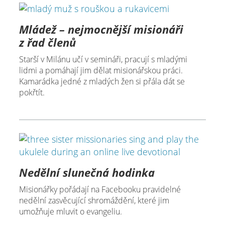
Mládež – nejmocnější misionáři
z řad členů
Starší v Milánu učí v semináři, pracují s mladými
lidmi a pomáhají jim dělat misionářskou práci.
Kamarádka jedné z mladých žen si přála dát se
pokřtít.
Nedělní slunečná hodinka
Misionářky pořádají na Facebooku pravidelné
nedělní zasvěcující shromáždění, které jim
umožňuje mluvit o evangeliu.