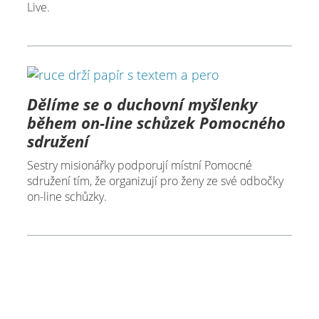
Live.
Dělíme se o duchovní myšlenky
během on-line schůzek Pomocného
sdružení
Sestry misionářky podporují místní Pomocné
sdružení tím, že organizují pro ženy ze své odbočky
on-line schůzky.