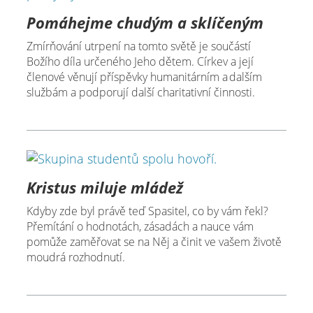
Pomáhejme chudým a sklíčeným
Zmírňování utrpení na tomto světě je součástí
Božího díla určeného Jeho dětem. Církev a její
členové věnují příspěvky humanitárním a dalším
službám a podporují další charitativní činnosti.
Kristus miluje mládež
Kdyby zde byl právě teď Spasitel, co by vám řekl?
Přemítání o hodnotách, zásadách a nauce vám
pomůže zaměřovat se na Něj a činit ve vašem životě
moudrá rozhodnutí.