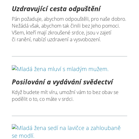
Uzdravující cesta odpuštění
Pán požaduje, abychom odpouštěli, pro naše dobro.
Nežádá však, abychom tak činili bez Jeho pomoci.
Všem, kteří mají zkroušené srdce, jsou v zajetí
či ranění, nabízí uzdravení a vysvobození.
Posilování a vydávání svědectví
Když budete mít víru, umožní vám to bez obav se
podělit o to, co máte v srdci.