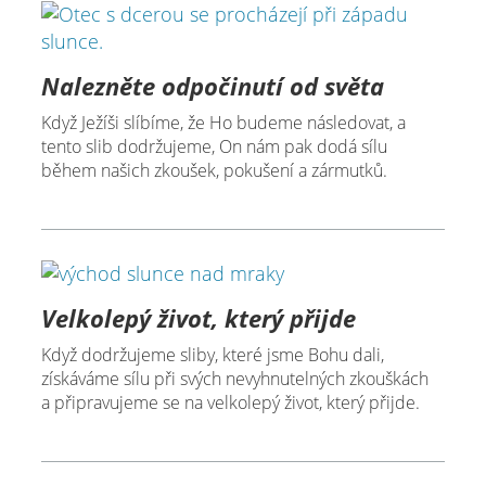
Nalezněte odpočinutí od světa
Když Ježíši slíbíme, že Ho budeme následovat, a
tento slib dodržujeme, On nám pak dodá sílu
během našich zkoušek, pokušení a zármutků.
Velkolepý život, který přijde
Když dodržujeme sliby, které jsme Bohu dali,
získáváme sílu při svých nevyhnutelných zkouškách
a připravujeme se na velkolepý život, který přijde.