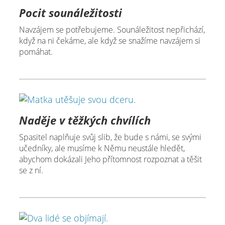
Pocit sounáležitosti
Navzájem se potřebujeme. Sounáležitost nepřichází,
když na ni čekáme, ale když se snažíme navzájem si
pomáhat.
Naděje v těžkých chvílích
Spasitel naplňuje svůj slib, že bude s námi, se svými
učedníky, ale musíme k Němu neustále hledět,
abychom dokázali Jeho přítomnost rozpoznat a těšit
se z ní.