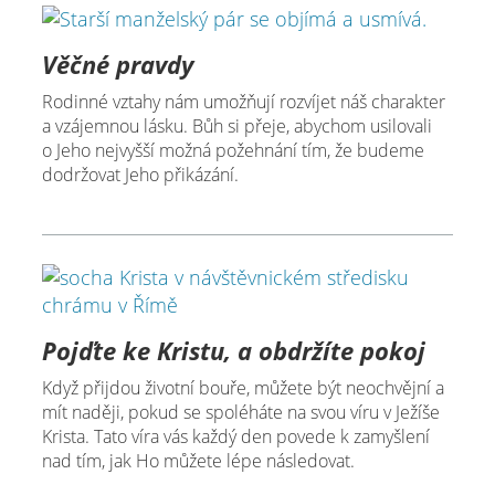
Věčné pravdy
Rodinné vztahy nám umožňují rozvíjet náš charakter
a vzájemnou lásku. Bůh si přeje, abychom usilovali
o Jeho nejvyšší možná požehnání tím, že budeme
dodržovat Jeho přikázání.
Pojďte ke Kristu, a obdržíte pokoj
Když přijdou životní bouře, můžete být neochvějní a
mít naději, pokud se spoléháte na svou víru v Ježíše
Krista. Tato víra vás každý den povede k zamyšlení
nad tím, jak Ho můžete lépe následovat.