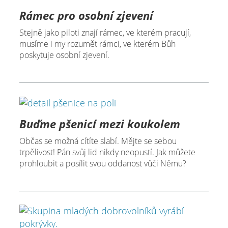
Rámec pro osobní zjevení
Stejně jako piloti znají rámec, ve kterém pracují,
musíme i my rozumět rámci, ve kterém Bůh
poskytuje osobní zjevení.
Buďme pšenicí mezi koukolem
Občas se možná cítíte slabí. Mějte se sebou
trpělivost! Pán svůj lid nikdy neopustí. Jak můžete
prohloubit a posílit svou oddanost vůči Němu?