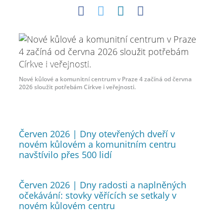
2026 by Intellectual Reserve, Inc. All rights reserved.
Nové kůlové a komunitní centrum v Praze 4 začíná od června
2026 sloužit potřebám Církve i veřejnosti.
Červen 2026 | Dny otevřených dveří v
novém kůlovém a komunitním centru
navštívilo přes 500 lidí
Červen 2026 | Dny radosti a naplněných
očekávání: stovky věřících se setkaly v
novém kůlovém centru