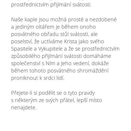
prostřednictvím přijímání svátosti.
Naše kaple jsou možná prosté a nezdobené
a jediným oltářem je během onoho
posvátného obřadu stůl svátosti, ale
poselství, že uctíváme Krista jako svého
Spasitele a Vykupitele a že se prostřednictvím
způsobilého přijímání svátosti domáháme
společenství s Ním a Jeho vedení, dokáže
během tohoto posvátného shromáždění
proniknout k srdci lidí.
Přejete-li si podělit se o tyto pravdy
s některým ze svých přátel, lepší místo
nenajdete.