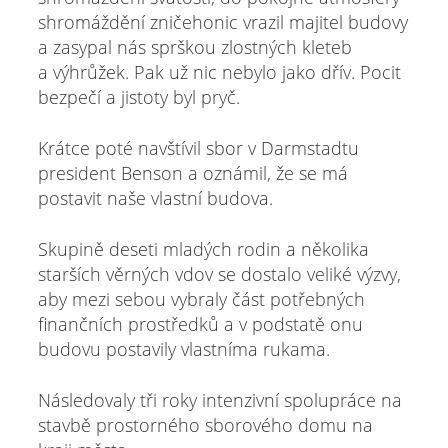
shromáždění zničehonic vrazil majitel budovy
a zasypal nás sprškou zlostných kleteb
a výhrůžek. Pak už nic nebylo jako dřív. Pocit
bezpečí a jistoty byl pryč.
Krátce poté navštívil sbor v Darmstadtu
president Benson a oznámil, že se má
postavit naše vlastní budova.
Skupině deseti mladých rodin a několika
starších věrných vdov se dostalo veliké výzvy,
aby mezi sebou vybraly část potřebných
finančních prostředků a v podstatě onu
budovu postavily vlastníma rukama.
Následovaly tři roky intenzivní spolupráce na
stavbě prostorného sborového domu na