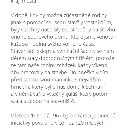
kraji města.
V době, kdy by možná zúčastněné rodiny
jinak s pomocí sousedů stavěly vlastní dům,
byly všechny naše síly soustředěny na stavbu
onoho sborového domu, které jsme věnovali
každou hodinu svého volného času.
Staveniště, sklepy a ventilační šachty se nám
dětem staly dobrodružným hřištěm, protože
se tam naše rodiny scházely každý víkend,
aby pracovaly na stavbě. Do dneška vidím
před sebou svou maminku s největším
hrncem, který byl u nás doma k sehnání
a v němž vařila výtečný guláš, který potom
vzala s sebou na staveniště.
V letech 1961 až 1967 bylo v rámci jedinečné
iniciativy povoláno více než 120 mladých