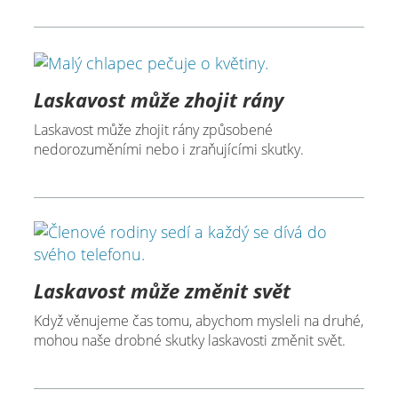
Laskavost může zhojit rány
Laskavost může zhojit rány způsobené
nedorozuměními nebo i zraňujícími skutky.
Laskavost může změnit svět
Když věnujeme čas tomu, abychom mysleli na druhé,
mohou naše drobné skutky laskavosti změnit svět.