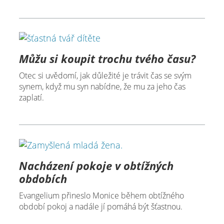
Můžu si koupit trochu tvého času?
Otec si uvědomí, jak důležité je trávit čas se svým
synem, když mu syn nabídne, že mu za jeho čas
zaplatí.
Nacházení pokoje v obtížných
obdobích
Evangelium přineslo Monice během obtížného
období pokoj a nadále jí pomáhá být šťastnou.