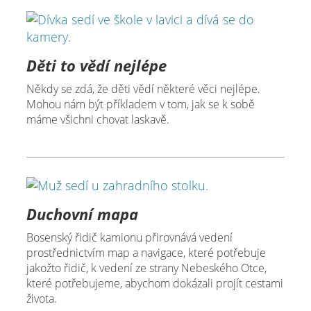
Děti to vědí nejlépe
Někdy se zdá, že děti vědí některé věci nejlépe.
Mohou nám být příkladem v tom, jak se k sobě
máme všichni chovat laskavě.
Duchovní mapa
Bosenský řidič kamionu přirovnává vedení
prostřednictvím map a navigace, které potřebuje
jakožto řidič, k vedení ze strany Nebeského Otce,
které potřebujeme, abychom dokázali projít cestami
života.