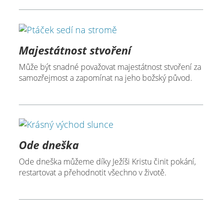
Majestátnost stvoření
Může být snadné považovat majestátnost stvoření za
samozřejmost a zapomínat na jeho božský původ.
Ode dneška
Ode dneška můžeme díky Ježíši Kristu činit pokání,
restartovat a přehodnotit všechno v životě.