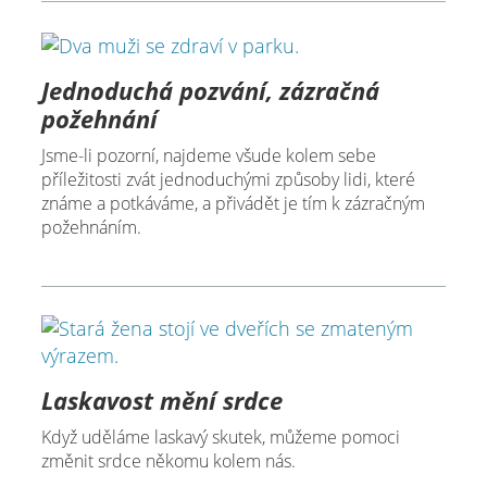
Jednoduchá pozvání, zázračná
požehnání
Jsme-li pozorní, najdeme všude kolem sebe
příležitosti zvát jednoduchými způsoby lidi, které
známe a potkáváme, a přivádět je tím k zázračným
požehnáním.
Laskavost mění srdce
Když uděláme laskavý skutek, můžeme pomoci
změnit srdce někomu kolem nás.