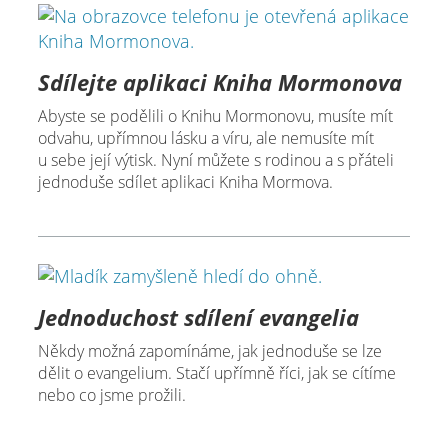
Sdílejte aplikaci Kniha Mormonova
Abyste se podělili o Knihu Mormonovu, musíte mít
odvahu, upřímnou lásku a víru, ale nemusíte mít
u sebe její výtisk. Nyní můžete s rodinou a s přáteli
jednoduše sdílet aplikaci Kniha Mormova.
Jednoduchost sdílení evangelia
Někdy možná zapomínáme, jak jednoduše se lze
dělit o evangelium. Stačí upřímně říci, jak se cítíme
nebo co jsme prožili.