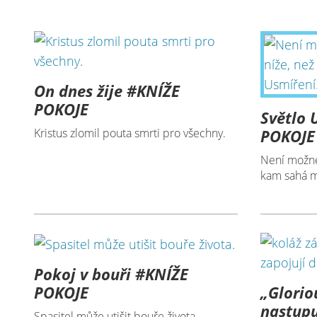
On dnes žije #KNÍŽE
POKOJE
Světlo 
Kristus zlomil pouta smrti pro všechny.
POKOJE
Není možné
kam sahá m
Pokoj v bouři #KNÍŽE
„Glorio
POKOJE
nastupu
Spasitel může utišit bouře života.