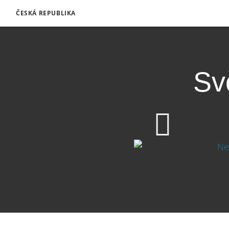
ČESKÁ REPUBLIKA
Sv
1080p
720p
360p