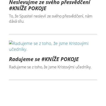
Neslevujme ze svého přesvědčení
#KNÍŽE POKOJE
To, že Spasitel neslevil ze svého přesvědčení, nám
dává sílu.
Radujeme se #KNÍŽE POKOJE
Radujeme se z toho, že jsme Kristovými učedníky.