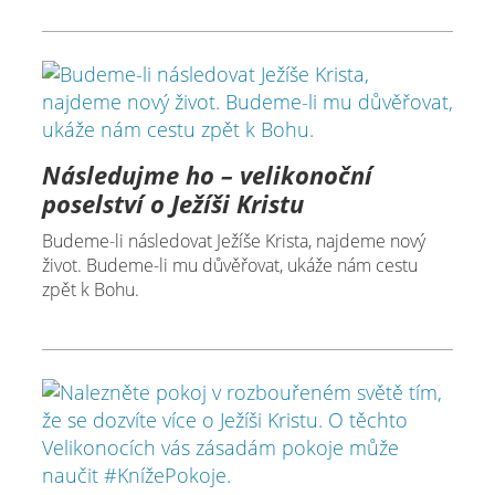
Následujme ho – velikonoční
poselství o Ježíši Kristu
Budeme-li následovat Ježíše Krista, najdeme nový
život. Budeme-li mu důvěřovat, ukáže nám cestu
zpět k Bohu.