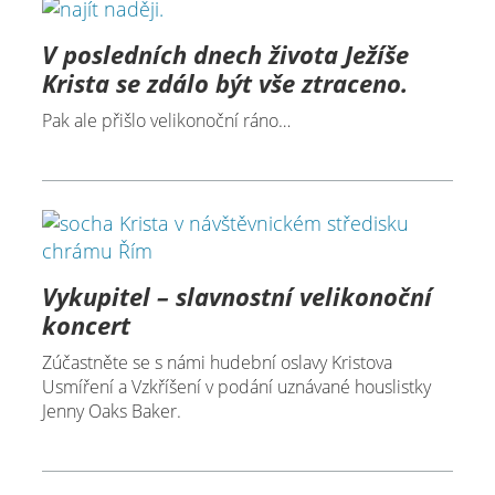
V posledních dnech života Ježíše
Krista se zdálo být vše ztraceno.
Pak ale přišlo velikonoční ráno…
Vykupitel – slavnostní velikonoční
koncert
Zúčastněte se s námi hudební oslavy Kristova
Usmíření a Vzkříšení v podání uznávané houslistky
Jenny Oaks Baker.