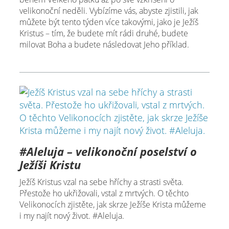
velikonoční neděli. Vybízíme vás, abyste zjistili, jak
můžete být tento týden více takovými, jako je Ježíš
Kristus – tím, že budete mít rádi druhé, budete
milovat Boha a budete následovat Jeho příklad.
#Aleluja – velikonoční poselství o
Ježíši Kristu
Ježíš Kristus vzal na sebe hříchy a strasti světa.
Přestože ho ukřižovali, vstal z mrtvých. O těchto
Velikonocích zjistěte, jak skrze Ježíše Krista můžeme
i my najít nový život. #Aleluja.