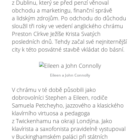
z Dublinu, který se před penzí věnoval
obchodu a marketingu, finanční správě
a lidským zdrojům. Po odchodu do důchodu
sloužil tři roky ve vedení anglického chrámu
Preston Církve Ježíše Krista Svatých
posledních dnů. Tehdy začal své nejniternější
city k této posvátné stavbě vkládat do básní.
Eileen a John Connolly
V chrámu v té době působili jako
dobrovolníci Stephen a Eileen, rodiče
Samuela Petcheyho, jazzového a klasického
klavírního virtuosa a pedagoga
z Twickenhamu na okraji Londýna. Jako
klavírista a saxofonista pravidelně vystupoval
v Buckinghamském paláci při státních