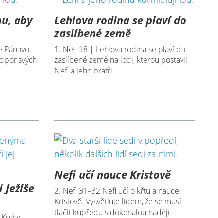
mu, aby
Lehiova rodina se plaví do
zaslíbené země
je Pánovo
1. Nefi 18 | Lehiova rodina se plaví do
odpor svých
zaslíbené země na lodi, kterou postavil
Nefi a jeho bratři.
Nefi učí nauce Kristově
 Ježíše
2. Nefi 31–32 Nefi učí o křtu a nauce
Kristově. Vysvětluje lidem, že se musí
tlačit kupředu s dokonalou nadějí
 Knihy