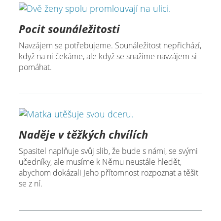
Pocit sounáležitosti
Navzájem se potřebujeme. Sounáležitost nepřichází,
když na ni čekáme, ale když se snažíme navzájem si
pomáhat.
Naděje v těžkých chvílích
Spasitel naplňuje svůj slib, že bude s námi, se svými
učedníky, ale musíme k Němu neustále hledět,
abychom dokázali Jeho přítomnost rozpoznat a těšit
se z ní.