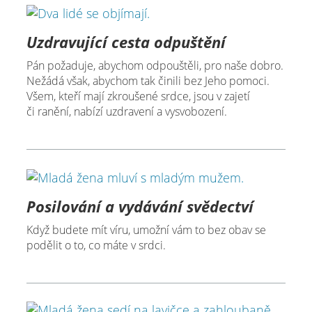
Uzdravující cesta odpuštění
Pán požaduje, abychom odpouštěli, pro naše dobro.
Nežádá však, abychom tak činili bez Jeho pomoci.
Všem, kteří mají zkroušené srdce, jsou v zajetí
či ranění, nabízí uzdravení a vysvobození.
Posilování a vydávání svědectví
Když budete mít víru, umožní vám to bez obav se
podělit o to, co máte v srdci.