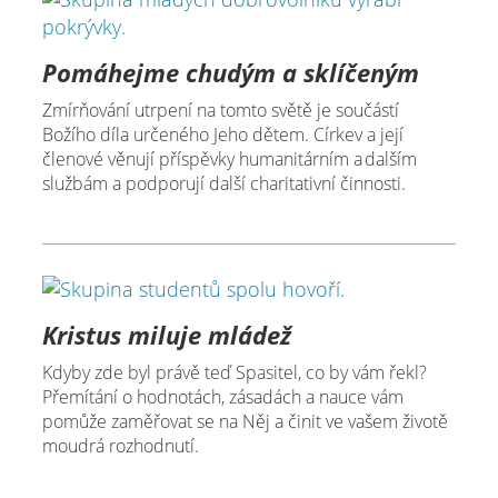
Pomáhejme chudým a sklíčeným
Zmírňování utrpení na tomto světě je součástí
Božího díla určeného Jeho dětem. Církev a její
členové věnují příspěvky humanitárním a dalším
službám a podporují další charitativní činnosti.
Kristus miluje mládež
Kdyby zde byl právě teď Spasitel, co by vám řekl?
Přemítání o hodnotách, zásadách a nauce vám
pomůže zaměřovat se na Něj a činit ve vašem životě
moudrá rozhodnutí.