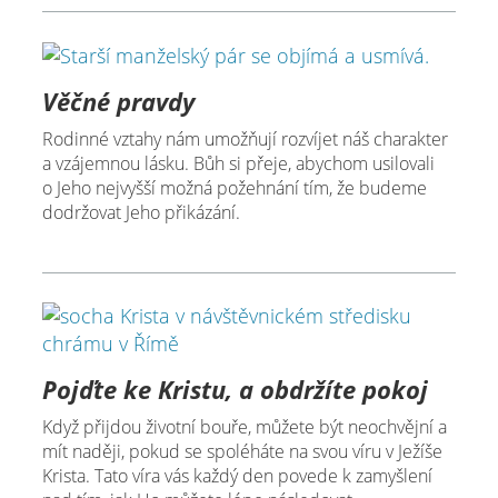
Věčné pravdy
Rodinné vztahy nám umožňují rozvíjet náš charakter
a vzájemnou lásku. Bůh si přeje, abychom usilovali
o Jeho nejvyšší možná požehnání tím, že budeme
dodržovat Jeho přikázání.
Pojďte ke Kristu, a obdržíte pokoj
Když přijdou životní bouře, můžete být neochvějní a
mít naději, pokud se spoléháte na svou víru v Ježíše
Krista. Tato víra vás každý den povede k zamyšlení