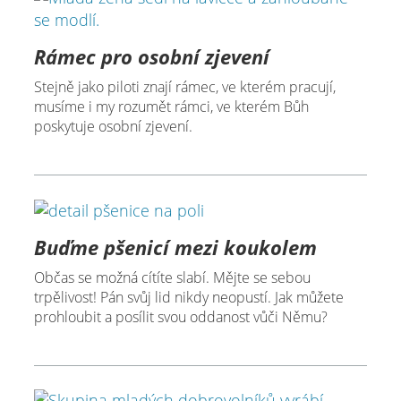
Rámec pro osobní zjevení
Stejně jako piloti znají rámec, ve kterém pracují,
musíme i my rozumět rámci, ve kterém Bůh
poskytuje osobní zjevení.
Buďme pšenicí mezi koukolem
Občas se možná cítíte slabí. Mějte se sebou
trpělivost! Pán svůj lid nikdy neopustí. Jak můžete
prohloubit a posílit svou oddanost vůči Němu?