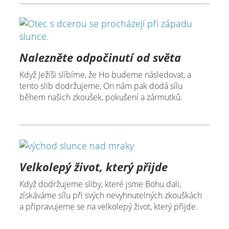
Nalezněte odpočinutí od světa
Když Ježíši slíbíme, že Ho budeme následovat, a
tento slib dodržujeme, On nám pak dodá sílu
během našich zkoušek, pokušení a zármutků.
Velkolepý život, který přijde
Když dodržujeme sliby, které jsme Bohu dali,
získáváme sílu při svých nevyhnutelných zkouškách
a připravujeme se na velkolepý život, který přijde.