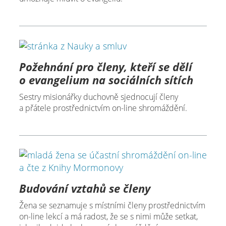
Požehnání pro členy, kteří se dělí
o evangelium na sociálních sítích
Sestry misionářky duchovně sjednocují členy
a přátele prostřednictvím on-line shromáždění.
Budování vztahů se členy
Žena se seznamuje s místními členy prostřednictvím
on-line lekcí a má radost, že se s nimi může setkat,