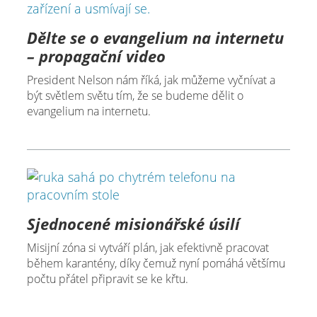
Dělte se o evangelium na internetu
– propagační video
President Nelson nám říká, jak můžeme vyčnívat a
být světlem světu tím, že se budeme dělit o
evangelium na internetu.
Sjednocené misionářské úsilí
Misijní zóna si vytváří plán, jak efektivně pracovat
během karantény, díky čemuž nyní pomáhá většímu
počtu přátel připravit se ke křtu.