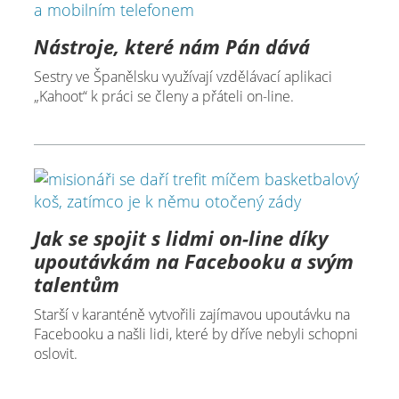
Nástroje, které nám Pán dává
Sestry ve Španělsku využívají vzdělávací aplikaci
„Kahoot“ k práci se členy a přáteli on-line.
Jak se spojit s lidmi on-line díky
upoutávkám na Facebooku a svým
talentům
Starší v karanténě vytvořili zajímavou upoutávku na
Facebooku a našli lidi, které by dříve nebyli schopni
oslovit.