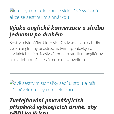
Výuka anglické konverzace a služba
jednomu po druhém
Sestry misionářky, které slouží v Maďarsku, nabídly
výuku angličtiny prostřednictvím upoutávky na
sociálních sítích. Našly zájemce o studium angličtiny
a mladého muže se zájmem o evangelium.
Zveřejňování povznášejících
příspěvků vybízejících druhé, aby
přišli ke Kristu