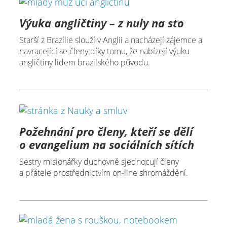
Výuka angličtiny – z nuly na sto
Starší z Brazílie slouží v Anglii a nacházejí zájemce a
navracející se členy díky tomu, že nabízejí výuku
angličtiny lidem brazilského původu.
Požehnání pro členy, kteří se dělí
o evangelium na sociálních sítích
Sestry misionářky duchovně sjednocují členy
a přátele prostřednictvím on-line shromáždění.