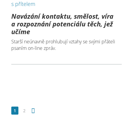
Navázání kontaktu, smělost, víra
a rozpoznání potenciálu těch, jež
učíme
Starší neúnavně prohlubují vztahy se svými přáteli
psaním on-line zpráv.
1
2