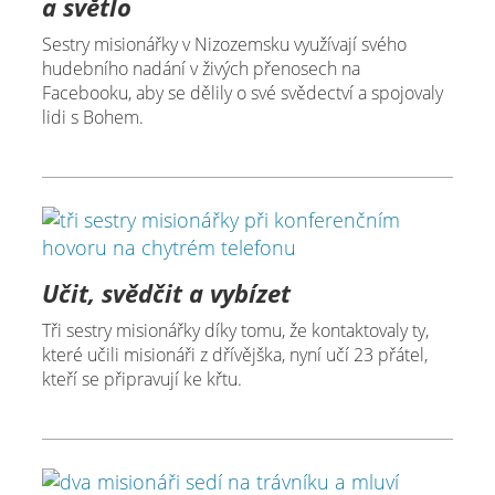
a světlo
Sestry misionářky v Nizozemsku využívají svého
hudebního nadání v živých přenosech na
Facebooku, aby se dělily o své svědectví a spojovaly
lidi s Bohem.
Učit, svědčit a vybízet
Tři sestry misionářky díky tomu, že kontaktovaly ty,
které učili misionáři z dřívějška, nyní učí 23 přátel,
kteří se připravují ke křtu.