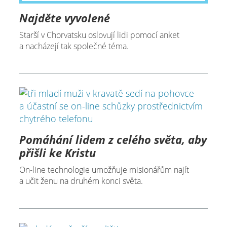
Najděte vyvolené
Starší v Chorvatsku oslovují lidi pomocí anket
a nacházejí tak společné téma.
Pomáhání lidem z celého světa, aby
přišli ke Kristu
On-line technologie umožňuje misionářům najít
a učit ženu na druhém konci světa.