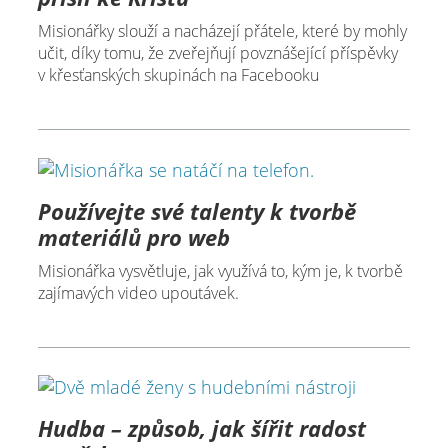
Misionářky slouží a nacházejí přátele, které by mohly
učit, díky tomu, že zveřejňují povznášející příspěvky
v křesťanských skupinách na Facebooku
Používejte své talenty k tvorbě
materiálů pro web
Misionářka vysvětluje, jak využívá to, kým je, k tvorbě
zajímavých video upoutávek.
Hudba – způsob, jak šířit radost