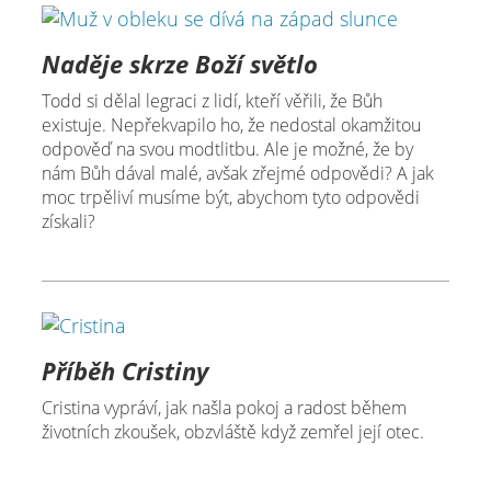
Naděje skrze Boží světlo
Todd si dělal legraci z lidí, kteří věřili, že Bůh
existuje. Nepřekvapilo ho, že nedostal okamžitou
odpověď na svou modtlitbu. Ale je možné, že by
nám Bůh dával malé, avšak zřejmé odpovědi? A jak
moc trpěliví musíme být, abychom tyto odpovědi
získali?
Příběh Cristiny
Cristina vypráví, jak našla pokoj a radost během
životních zkoušek, obzvláště když zemřel její otec.