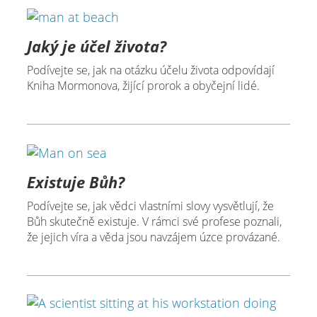
Jaký je účel života?
Podívejte se, jak na otázku účelu života odpovídají
Kniha Mormonova, žijící prorok a obyčejní lidé.
Existuje Bůh?
Podívejte se, jak vědci vlastními slovy vysvětlují, že
Bůh skutečně existuje. V rámci své profese poznali,
že jejich víra a věda jsou navzájem úzce provázané.