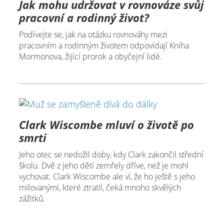
Jak mohu udržovat v rovnováze svůj
pracovní a rodinný život?
Podívejte se, jak na otázku rovnováhy mezi
pracovním a rodinným životem odpovídají Kniha
Mormonova, žijící prorok a obyčejní lidé.
Clark Wiscombe mluví o životě po
smrti
Jeho otec se nedožil doby, kdy Clark zakončil střední
školu. Dvě z jeho dětí zemřely dříve, než je mohl
vychovat. Clark Wiscombe ale ví, že ho ještě s jeho
milovanými, které ztratil, čeká mnoho skvělých
zážitků.