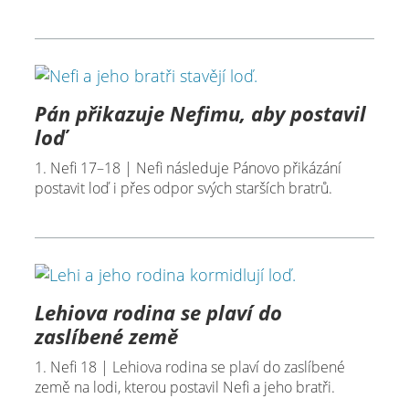
Pán přikazuje Nefimu, aby postavil
loď
1. Nefi 17–18 | Nefi následuje Pánovo přikázání
postavit loď i přes odpor svých starších bratrů.
Lehiova rodina se plaví do
zaslíbené země
1. Nefi 18 | Lehiova rodina se plaví do zaslíbené
země na lodi, kterou postavil Nefi a jeho bratři.