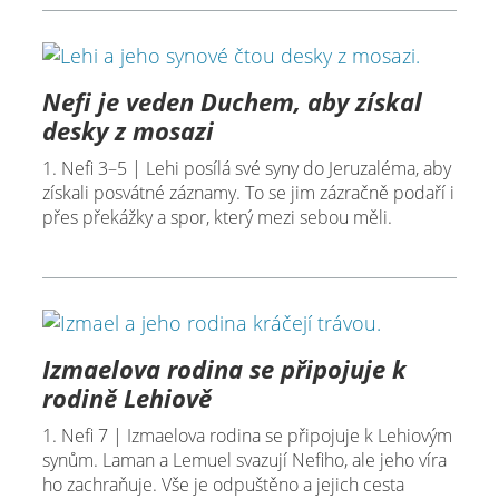
Nefi je veden Duchem, aby získal
desky z mosazi
1. Nefi 3–5 | Lehi posílá své syny do Jeruzaléma, aby
získali posvátné záznamy. To se jim zázračně podaří i
přes překážky a spor, který mezi sebou měli.
Izmaelova rodina se připojuje k
rodině Lehiově
1. Nefi 7 | Izmaelova rodina se připojuje k Lehiovým
synům. Laman a Lemuel svazují Nefiho, ale jeho víra
ho zachraňuje. Vše je odpuštěno a jejich cesta