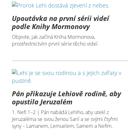
Upoutávka na první sérii videí
podle Knihy Mormonovy
Objevte, jak začíná Kniha Mormonova,
prostřednictvím první série těcho videí.
Pán přikazuje Lehiově rodině, aby
opustila Jeruzalém
1. Nefi 1–2 | Pán nabádá Lehiho, aby utekl z
Jeruzaléma se svou ženou Sarií a se svými čtyřmi
syny – Lamanem, Lemuelem, Samem a Nefim.