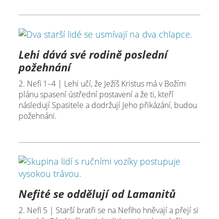
Lehi dává své rodině poslední
požehnání
2. Nefi 1–4 | Lehi učí, že Ježíš Kristus má v Božím
plánu spasení ústřední postavení a že ti, kteří
následují Spasitele a dodržují Jeho přikázání, budou
požehnáni.
Nefité se oddělují od Lamanitů
2. Nefi 5 | Starší bratři se na Nefiho hněvají a přejí si