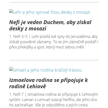
Nefi je veden Duchem, aby získal
desky z mosazi
1. Nefi 3–5 | Lehi posílá své syny do Jeruzaléma, aby
získali posvátné záznamy. To se jim zázračně podaří i
přes překážky a spor, který mezi sebou měli.
Izmaelova rodina se připojuje k
rodině Lehiově
1. Nefi 7 | Izmaelova rodina se připojuje k Lehiovým
synům. Laman a Lemuel svazují Nefiho, ale jeho víra
ho zachraňuje. Vše je odpuštěno a jejich cesta