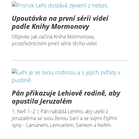
Upoutávka na první sérii videí
podle Knihy Mormonovy
Objevte, jak začíná Kniha Mormonova,
prostřednictvím první série těcho videí.
Pán přikazuje Lehiově rodině, aby
opustila Jeruzalém
1. Nefi 1–2 | Pán nabádá Lehiho, aby utekl z
Jeruzaléma se svou ženou Sarií a se svými čtyřmi
syny – Lamanem, Lemuelem, Samem a Nefim.