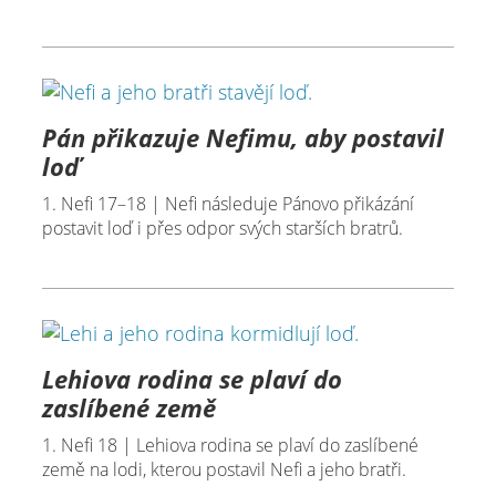
Pán přikazuje Nefimu, aby postavil
loď
1. Nefi 17–18 | Nefi následuje Pánovo přikázání
postavit loď i přes odpor svých starších bratrů.
Lehiova rodina se plaví do
zaslíbené země
1. Nefi 18 | Lehiova rodina se plaví do zaslíbené
země na lodi, kterou postavil Nefi a jeho bratři.