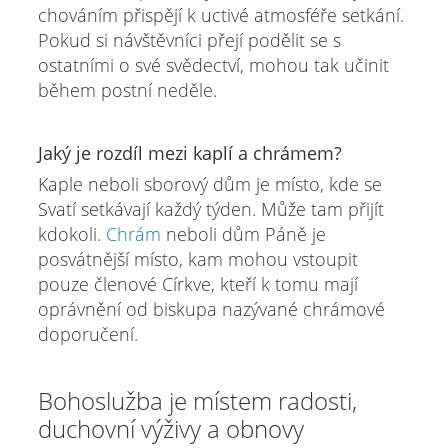
chováním přispějí k uctivé atmosféře setkání.
Pokud si návštěvníci přejí podělit se s
ostatními o své svědectví, mohou tak učinit
během postní neděle.
Jaký je rozdíl mezi kaplí a chrámem?
Kaple neboli sborový dům je místo, kde se
Svatí setkávají každý týden. Může tam přijít
kdokoli.
Chrám
neboli dům Páně je
posvátnější místo, kam mohou vstoupit
pouze členové Církve, kteří k tomu mají
oprávnění od biskupa nazývané chrámové
doporučení.
Bohoslužba je místem radosti,
duchovní výživy a obnovy