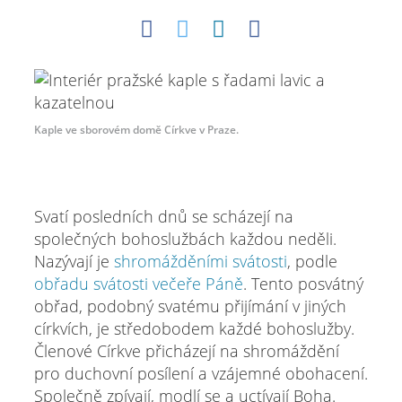
Kaple ve sborovém domě Církve v Praze.
Svatí posledních dnů se scházejí na
společných bohoslužbách každou neděli.
Nazývají je
shromážděními svátosti
, podle
obřadu svátosti večeře Páně
. Tento posvátný
obřad, podobný svatému přijímání v jiných
církvích, je středobodem každé bohoslužby.
Členové Církve přicházejí na shromáždění
pro duchovní posílení a vzájemné obohacení.
Společně zpívají, modlí se a uctívají Boha.