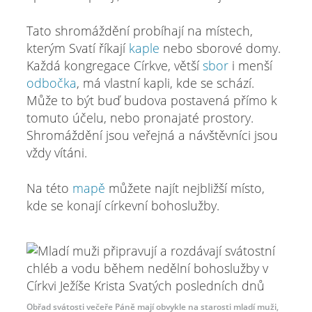
Tato shromáždění probíhají na místech,
kterým Svatí říkají
kaple
nebo sborové domy.
Každá kongregace Církve, větší
sbor
i menší
odbočka
, má vlastní kapli, kde se schází.
Může to být buď budova postavená přímo k
tomuto účelu, nebo pronajaté prostory.
Shromáždění jsou veřejná a návštěvníci jsou
vždy vítáni.
Na této
mapě
můžete najít nejbližší místo,
kde se konají církevní bohoslužby.
Obřad svátosti večeře Páně mají obvykle na starosti mladí muži,