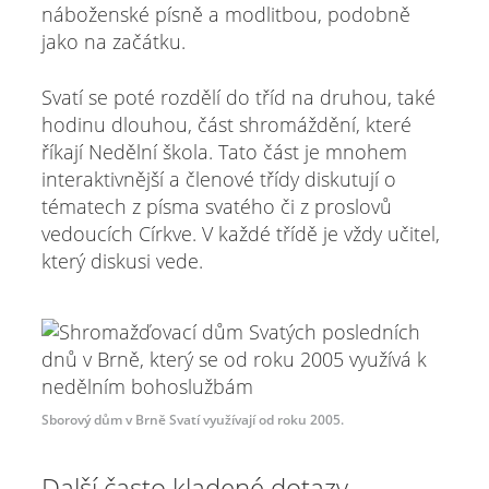
náboženské písně a modlitbou, podobně
jako na začátku.
Svatí se poté rozdělí do tříd na druhou, také
hodinu dlouhou, část shromáždění, které
říkají Nedělní škola. Tato část je mnohem
interaktivnější a členové třídy diskutují o
tématech z písma svatého či z proslovů
vedoucích Církve. V každé třídě je vždy učitel,
který diskusi vede.
Sborový dům v Brně Svatí využívají od roku 2005.
Další často kladené dotazy