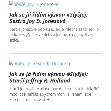
Jak se já řídím výzvou #SlyšJej:
Sestra Joy D. Jonesová
Sestra Jonesová popisuje, jak je vděčná za to, že Ho
dokáže slyšet skrze tichý a jemný hlas v mysli a v
srdci.
Jak se já řídím výzvou #SlyšJej:
Starší Jeffrey R. Holland
Starší Jeffrey R. Holland hovoří o tom, jak je důležité
modlit se nahlas, abychom mohli s Pánem lépe
komunikovat a slyšet Ho.