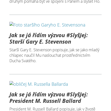
druhým pomáhá být ve spojení s Pánem a slyšet Ho.
Jak se já řídím výzvou #SlyšJej:
Starší Gary E. Stevenson
Starší Gary E. Stevenson popisuje, jak se jako mladý
chlapec naučil Mu naslouchat prostřednictvím
Ducha Svatého.
Jak se já řídím výzvou #SlyšJej:
President M. Russell Ballard
President M. Russell Ballard popisuje, jak v životě