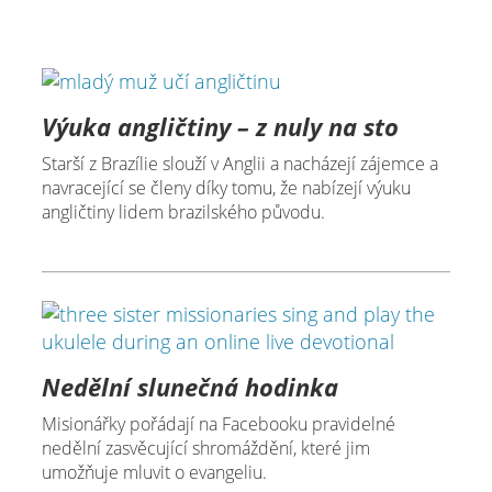
Výuka angličtiny – z nuly na sto
Starší z Brazílie slouží v Anglii a nacházejí zájemce a
navracející se členy díky tomu, že nabízejí výuku
angličtiny lidem brazilského původu.
Nedělní slunečná hodinka
Misionářky pořádají na Facebooku pravidelné
nedělní zasvěcující shromáždění, které jim
umožňuje mluvit o evangeliu.