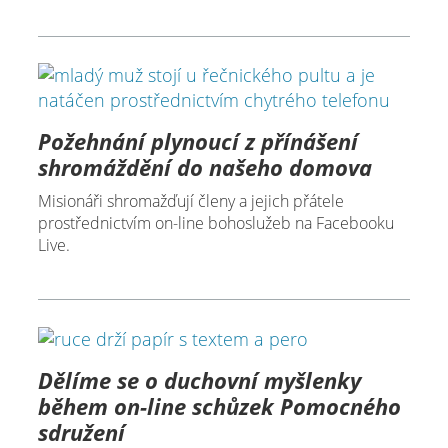
Požehnání plynoucí z přínášení
shromáždění do našeho domova
Misionáři shromažďují členy a jejich přátele
prostřednictvím on-line bohoslužeb na Facebooku
Live.
Dělíme se o duchovní myšlenky
během on-line schůzek Pomocného
sdružení