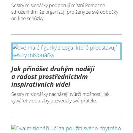
Sestry misionářky podporují místní Pomocné
sdružení tím, že organizují pro ženy ze své odbočky
on-line schůzky.
Jak přinášet druhým naději
a radost prostřednictvím
inspirativních videí
Sestry misionářky nacházejí tvůrčí možnosti, jak
vytvářet videa, aby pozvedaly své přátele.