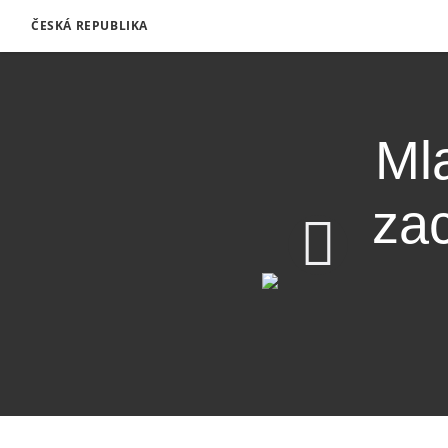
ČESKÁ REPUBLIKA
Ml
zac
87 MB