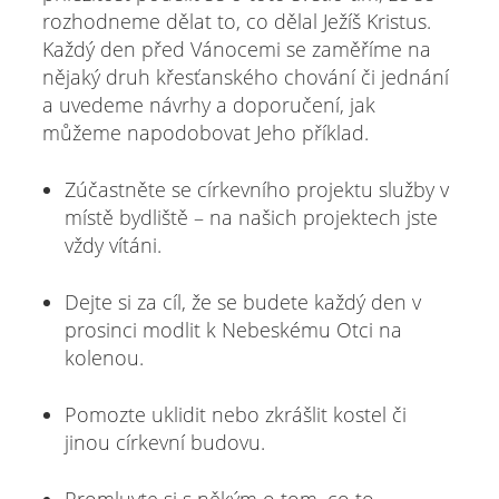
rozhodneme dělat to, co dělal Ježíš Kristus.
Každý den před Vánocemi se zaměříme na
nějaký druh křesťanského chování či jednání
a uvedeme návrhy a doporučení, jak
můžeme napodobovat Jeho příklad.
Zúčastněte se církevního projektu služby v
místě bydliště – na našich projektech jste
vždy vítáni.
Dejte si za cíl, že se budete každý den v
prosinci modlit k Nebeskému Otci na
kolenou.
Pomozte uklidit nebo zkrášlit kostel či
jinou církevní budovu.