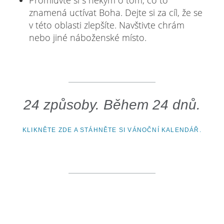
Promluvte si s někým o tom, co to
znamená uctívat Boha. Dejte si za cíl, že se
v této oblasti zlepšíte. Navštivte chrám
nebo jiné náboženské místo.
24 způsoby. Během 24 dnů.
KLIKNĚTE ZDE A STÁHNĚTE SI VÁNOČNÍ KALENDÁŘ.