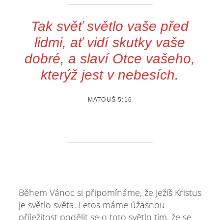
Tak svěť světlo vaše před
lidmi, ať vidí skutky vaše
dobré, a slaví Otce vašeho,
kterýž jest v nebesích.
MATOUŠ 5:16
Během Vánoc si připomínáme, že Ježíš Kristus
je světlo světa. Letos máme úžasnou
příležitost podělit se o toto světlo tím, že se