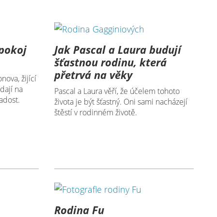
pokoj
Jak Pascal a Laura budují
šťastnou rodinu, která
přetrvá na věky
ova, žijící
dají na
Pascal a Laura věří, že účelem tohoto
adost.
života je být šťastný. Oni sami nacházejí
štěstí v rodinném životě.
Rodina Fu