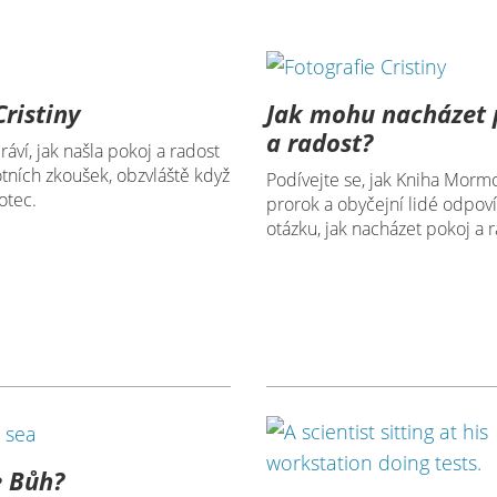
Cristiny
Jak mohu nacházet 
a radost?
ráví, jak našla pokoj a radost
tních zkoušek, obzvláště když
Podívejte se, jak Kniha Mormon
otec.
prorok a obyčejní lidé odpoví
otázku, jak nacházet pokoj a r
e Bůh?