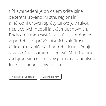
Církevní vedení je po celém světě silně
decentralizováno. Místní, regionální
a národní úroveň správy Církve je v rukou
neplacených neboli laických duchovních.
Podstatné množství času a úsilí, kterého je
zapotřebí ke správě místních záležitostí
Církve a k naplňování potřeb členů, věnují
a vynakládají samotní členové. Místní vedoucí
žádají většinu členů, aby pomáhali v určitých
funkcích neboli povoláních.
Novinky a události
Místní články