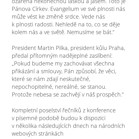
ozářena nekonečnou láskou a jasem. Toto je
Pánova Církev. Evangelium ve své plnosti nás
může vést ke změně srdce. Vede nás
k plnosti radosti. Nehledě na to, co se děje
kolem nás a ve světě. Nemusíme se bát.“
President Martin Pilka, president kůlu Praha,
předal přítomným nadějeplné zaslíbení:
„Pokud budeme my zachovávat všechna
přikázání a smlouvy, Pán způsobí, že věci,
které se nám zdají neskutečné,
nepochopitelné, nereálné, se stanou.
Protože nebesa se zachvějí v náš prospěch.“
Kompletní poselství řečníků z konference
v písemné podobě budou k dispozici
v několika následujících dnech na národních
webových stránkách