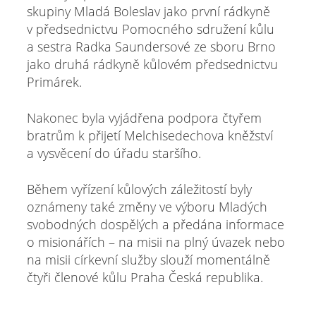
skupiny Mladá Boleslav jako první rádkyně
v předsednictvu Pomocného sdružení kůlu
a sestra Radka Saundersové ze sboru Brno
jako druhá rádkyně kůlovém předsednictvu
Primárek.
Nakonec byla vyjádřena podpora čtyřem
bratrům k přijetí Melchisedechova kněžství
a vysvěcení do úřadu staršího.
Během vyřízení kůlových záležitostí byly
oznámeny také změny ve výboru Mladých
svobodných dospělých a předána informace
o misionářích – na misii na plný úvazek nebo
na misii církevní služby slouží momentálně
čtyři členové kůlu Praha Česká republika.