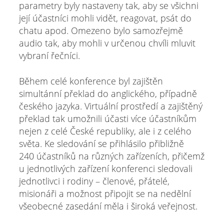
parametry byly nastaveny tak, aby se všichni
její účastníci mohli vidět, reagovat, psát do
chatu apod. Omezeno bylo samozřejmě
audio tak, aby mohli v určenou chvíli mluvit
vybraní řečníci.
Během celé konference byl zajištěn
simultánní překlad do anglického, případně
českého jazyka. Virtuální prostředí a zajištěný
překlad tak umožnili účasti více účastníkům
nejen z celé České republiky, ale i z celého
světa. Ke sledování se přihlásilo přibližně
240 účastníků na různých zařízeních, přičemž
u jednotlivých zařízení konferenci sledovali
jednotlivci i rodiny – členové, přátelé,
misionáři a možnost připojit se na nedělní
všeobecné zasedání měla i široká veřejnost.