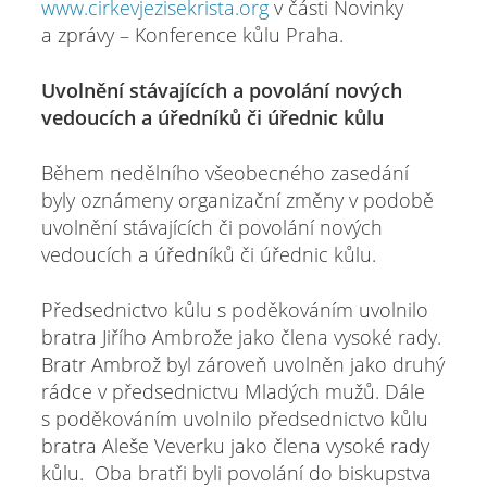
www.cirkevjezisekrista.org
v části Novinky
a zprávy – Konference kůlu Praha.
Uvolnění stávajících a povolání nových
vedoucích a úředníků či úřednic kůlu
Během nedělního všeobecného zasedání
byly oznámeny organizační změny v podobě
uvolnění stávajících či povolání nových
vedoucích a úředníků či úřednic kůlu.
Předsednictvo kůlu s poděkováním uvolnilo
bratra Jiřího Ambrože jako člena vysoké rady.
Bratr Ambrož byl zároveň uvolněn jako druhý
rádce v předsednictvu Mladých mužů. Dále
s poděkováním uvolnilo předsednictvo kůlu
bratra Aleše Veverku jako člena vysoké rady
kůlu. Oba bratři byli povolání do biskupstva