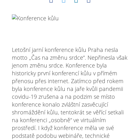
Letošní jarní konference kůlu Praha nesla
motto „Čas na změnu srdce“. Nepřinesla však
jenom změnu srdce. Konference byla
historicky první konferencí kůlu v přímém
přenosu přes internet. Zatímco před rokem
byla konference kůlu na jaře kvůli pandemii
covidu-19 zrušena a na podzim se místo
konference konalo zvláštní zasvěcující
shromáždění kůlu, tentokrát se věřící setkali
na konferenci „osobně“ ve virtuálním
prostředí. I když konference měla ve své
podstatě podobu webináře, technické