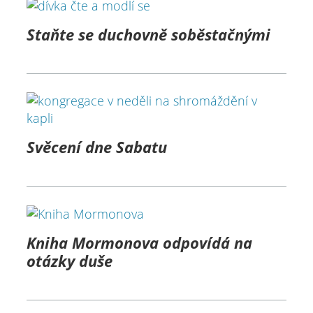
Staňte se duchovně soběstačnými
Svěcení dne Sabatu
Kniha Mormonova odpovídá na
otázky duše