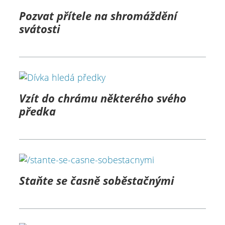
Pozvat přítele na shromáždění
svátosti
Vzít do chrámu některého svého
předka
Staňte se časně soběstačnými